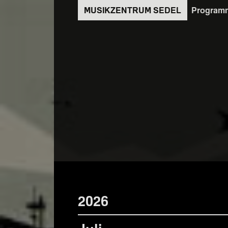
Direkt
Program
zum
Inhalt
2026