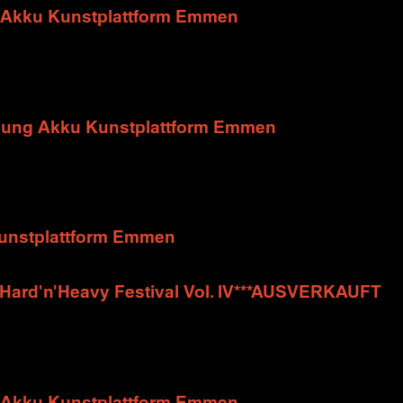
g Akku Kunstplattform Emmen
llung Akku Kunstplattform Emmen
Kunstplattform Emmen
Hard'n'Heavy Festival Vol. IV***AUSVERKAUFT
g Akku Kunstplattform Emmen