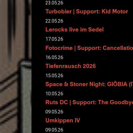
23.05.26
Turbobier | Support: Kid Motor
22.05.26
Lerocks live im Sedel
17.05.26
Fotocrime | Support: Cancellati
16.05.26
Tiefenrausch 2026
15.05.26
Space & Stoner Night: GIÖBIA 
10.05.26
Ruts DC | Support: The Goodb
09.05.26
Umkippen IV
09.05.26