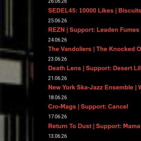
26.06.26
SEDEL45: 10000 Likes | Biscuit
25.06.26
REZN | Support: Leaden Fumes
24.06.26
The Vandoliers | The Knocked 
23.06.26
Death Lens | Support: Desert Li
21.06.26
New York Ska-Jazz Ensemble | 
18.06.26
Cro-Mags | Support: Cancel
17.06.26
Return To Dust | Support: Mama
13.06.26