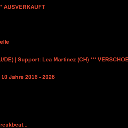
 * AUSVERKAUFT
elle
/DE) | Support: Lea Martinez (CH) *** VERSCH
10 Jahre 2016 - 2026
Breakbeat...