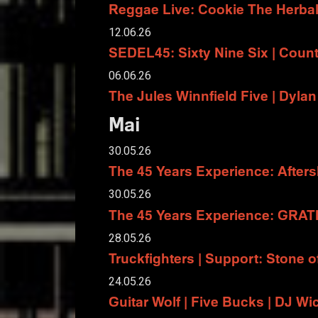
Reggae Live: Cookie The Herbali
12.06.26
SEDEL45: Sixty Nine Six | Coun
06.06.26
The Jules Winnfield Five | Dyla
Mai
30.05.26
The 45 Years Experience: After
30.05.26
The 45 Years Experience: GRA
28.05.26
Truckfighters | Support: Stone 
24.05.26
Guitar Wolf | Five Bucks | DJ W