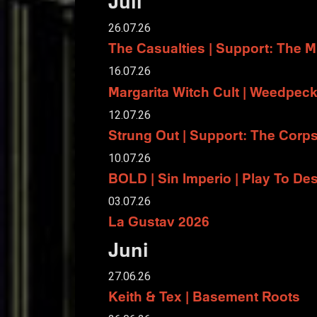
Juli
26.07.26
The Casualties | Support: The 
16.07.26
Margarita Witch Cult | Weedpeck
12.07.26
Strung Out | Support: The Corps
10.07.26
BOLD | Sin Imperio | Play To De
03.07.26
La Gustav 2026
Juni
27.06.26
Keith & Tex | Basement Roots