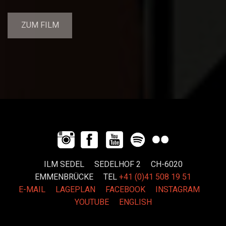
ZUM FILM
ILM SEDEL SEDELHOF 2 CH-6020
EMMENBRÜCKE
TEL
+41 (0)41 508 19 51
E-MAIL
LAGEPLAN
FACEBOOK
INSTAGRAM
YOUTUBE
ENGLISH