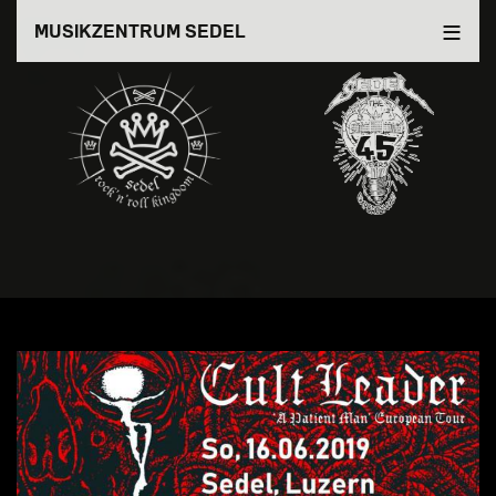
Direkt
MUSIKZENTRUM SEDEL
zum
Inhalt