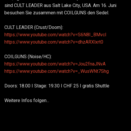
sind CULT LEADER aus Salt Lake City, USA. Am 16. Juni
besuchen Sie zusammen mit COILGUNS den Sedel.
CULT LEADER (Crust/Doom):
https://www.youtube.com/watch?v=S6N8I_BMvcI
https://www.youtube.com/watch?v=dhzARXlxrt0
COILGUNS (Noise/HC):
https://www.youtube.com/watch?v=Jou2fnaJNvA
https://www.youtube.com/watch?v=_WusWNt7Shg
Doors: 18.00 I Stage: 19.30 I CHF 25 I gratis Shuttle
Weitere Infos folgen...