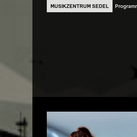
Direkt
Program
zum
Inhalt