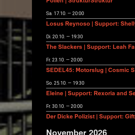
Pollen | StrukturStruktur
Sa. 17.10. — 20:00
Losus Reynoso | Support: Shel
Di. 20.10. — 19:30
The Slackers | Support: Leah F
Fr. 23.10. — 20:00
SEDEL45: Motorslug | Cosmic S
So. 25.10. — 19:30
Eleine | Support: Rexoria and Se
Fr. 30.10. — 20:00
Der Dicke Polizist | Support: Gift
November 2026