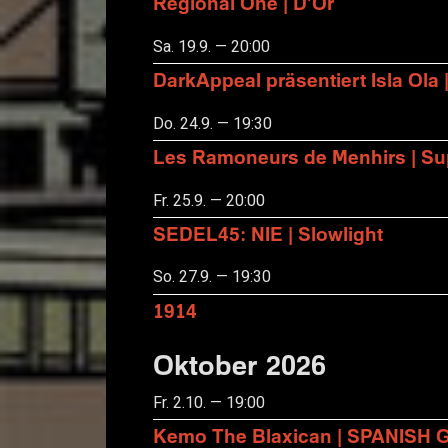
Regional One | D'Or
Sa. 19.9. — 20:00
DarkAppeal präsentiert Isla Ola 
Do. 24.9. — 19:30
Les Ramoneurs de Menhirs | Sup
Fr. 25.9. — 20:00
SEDEL45: NIE | Slowlight
So. 27.9. — 19:30
1914
Oktober 2026
Fr. 2.10. — 19:00
Kemo The Blaxican | SPANISH