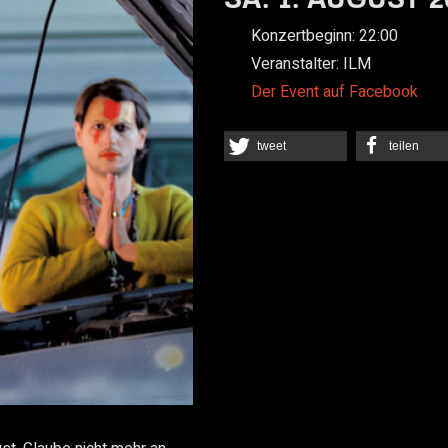
Konzertbeginn:
22:00
Veranstalter:
ILM
Der Event auf Facebook
tweet
teilen