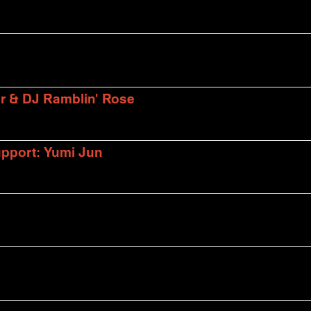
er & DJ Ramblin' Rose
upport: Yumi Jun