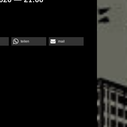
teilen
mail