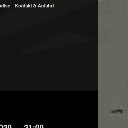
ndise
Kontakt & Anfahrt
020 — 21:00