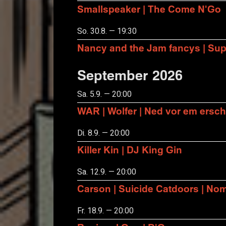
Smallspeaker | The Come N'Go
So. 30.8. — 19:30
Nancy and the Jam fancys | Suppo
September 2026
Sa. 5.9. — 20:00
WAR | Wolfer | Ned vor em ersch
Di. 8.9. — 20:00
Killer Kin | DJ King Gin
Sa. 12.9. — 20:00
Carson | Suicide Catdoors | No
Fr. 18.9. — 20:00