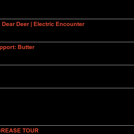
| Dear Deer | Electric Encounter
port: Butter
 GREASE TOUR