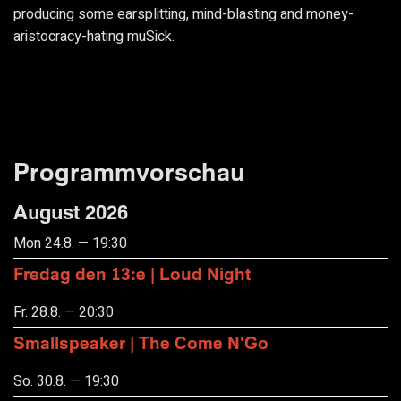
producing some earsplitting, mind-blasting and money-
aristocracy-hating muSick.
Programmvorschau
August 2026
Mon 24.8. — 19:30
Fredag den 13:e | Loud Night
Fr. 28.8. — 20:30
Smallspeaker | The Come N'Go
So. 30.8. — 19:30