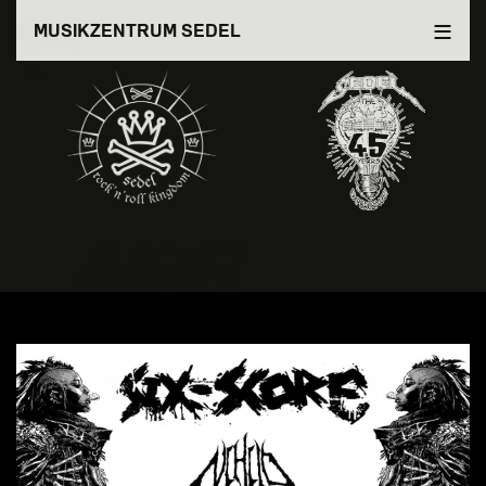
Direkt
MUSIKZENTRUM SEDEL
zum
Inhalt