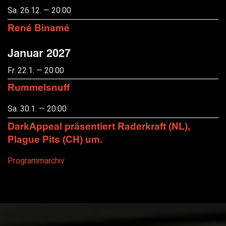
Sa. 26.12. — 20:00
René Binamé
Januar 2027
Fr. 22.1. — 20:00
Rummelsnuff
Sa. 30.1. — 20:00
DarkAppeal präsentiert Raderkraft (NL),
Plague Pits (CH) um.
Programmarchiv