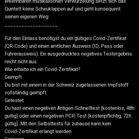
erkennbaren musikalischen Verwurzelung setzt sich das
Quintett keine Scheuklappen auf und geht konsequent
seinen eigenen Weg.
___________________
Für den Einlass benötigst du ein gültiges Covid-Zertifikat
(QR-Code) und einen amtlichen Ausweis (ID, Pass oder
Führerausweis). Ein ausgedrucktes negatives Testergebnis
reicht nicht aus.
Wie erhalte ich ein Covid-Zertifikat?
Geimpft:
Du bist mit einem in der Schweiz zugelassenen Impfstoff
vollständig geimpft.
Getestet:
Du hast einen negativen Antigen-Schnelltest (kostenlos, 48h
gültig) oder einen negativen PCR-Test (kostenpflichtig, 72h
gültig). Mit den Selbsttests für zuhause kann kein
Covid-Zertifikat erlangt werden.