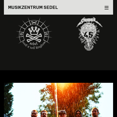
Direkt
MUSIKZENTRUM SEDEL
zum
Inhalt