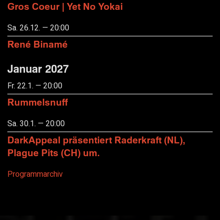
Gros Coeur | Yet No Yokai
Sa. 26.12. — 20:00
René Binamé
Januar 2027
Fr. 22.1. — 20:00
Rummelsnuff
Sa. 30.1. — 20:00
DarkAppeal präsentiert Raderkraft (NL),
Plague Pits (CH) um.
Programmarchiv