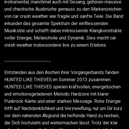
instrumental, manchmal auch mit Gesang, gehören massive
und chaotische Ausbrüche genauso zu den Markenzeichen
von car crash weather wie fragile und sanfte Teile. Die Band
erkundet das gesamte Spektrum der einfliessenden
Musikstile und schafft dabei mitreissende Klangkonstrukte
voller Energie, Melancholie und Dynamik. Dies macht car
crash weather insbesondere live zu einem Erlebnis.
__________________
Entstanden aus den Aschen ihrer Vorgängerbands fanden
HUNTED LIKE THIEVES im Sommer 2013 zusammen.
HUNTED LIKE THIEVES spielen kraftvollen, energetischen
und emotionsgeladenen Melodic Hardcore mit klarer
Punkrock-Kante und einer starken Message. Rohe Energie
trifft auf Nachdenklichkeit und Verzweiflung, nur um Dir kurz
vor dem nahenden Abgrund die helfende Hand zu reichen,
die Dich hochzieht und weitermachen lässt. Trotz der klar