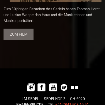
Zum 30jährigen Bestehen des Sedels haben Thomas Horat
und Luzius Wespe das Haus und die Musikerinnen und
Musiker porträtiert.
ZUM FILM
ILM SEDEL SEDELHOF 2 CH-6020
EMMENBRÜCKE
TEL
+41 (0)41 508 19 51