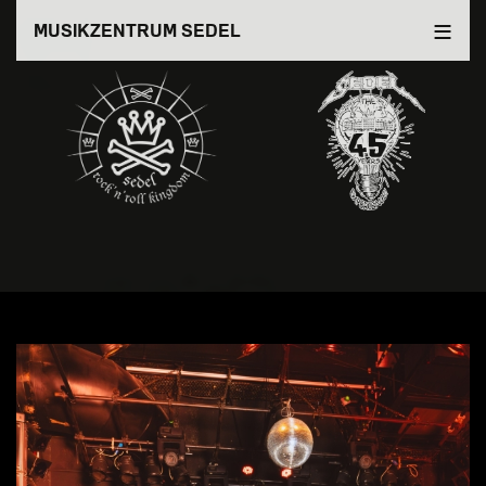
Direkt
MUSIKZENTRUM SEDEL
zum
Inhalt