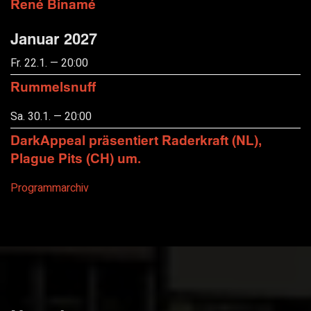
René Binamé
Januar 2027
Fr. 22.1. — 20:00
Rummelsnuff
Sa. 30.1. — 20:00
DarkAppeal präsentiert Raderkraft (NL),
Plague Pits (CH) um.
Programmarchiv