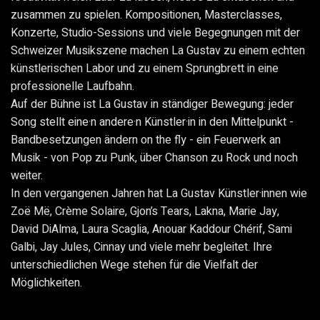
zusammen zu spielen. Kompositionen, Masterclasses,
Konzerte, Studio-Sessions und viele Begegnungen mit der
Schweizer Musikszene machen La Gustav zu einem echten
künstlerischen Labor und zu einem Sprungbrett in eine
professionelle Laufbahn.
Auf der Bühne ist La Gustav in ständiger Bewegung: jeder
Song stellt eine·n andere·n Künstler·in in den Mittelpunkt -
Bandbesetzungen ändern on the fly - ein Feuerwerk an
Musik - von Pop zu Punk, über Chanson zu Rock und noch
weiter.
In den vergangenen Jahren hat La Gustav Künstler·innen wie
Zoë Më, Crème Solaire, Gjon’s Tears, Lakna, Marie Jay,
David DiAlma, Laura Scaglia, Anouar Kaddour Chérif, Sami
Galbi, Jay Jules, Cinnay und viele mehr begleitet. Ihre
unterschiedlichen Wege stehen für die Vielfalt der
Möglichkeiten.