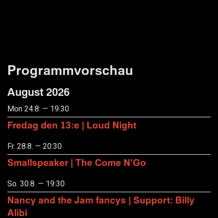
Programmvorschau
August 2026
Mon 24.8. — 19:30
Fredag den 13:e | Loud Night
Fr. 28.8. — 20:30
Smallspeaker | The Come N'Go
So. 30.8. — 19:30
Nancy and the Jam fancys | Support: Billy
Alibi