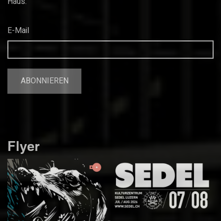
Haus.
E-Mail
Flyer