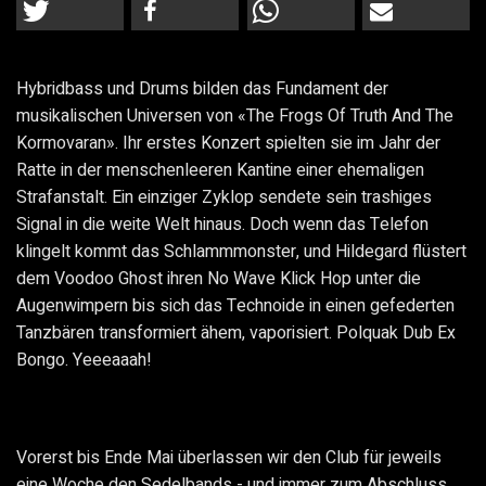
Hybridbass und Drums bilden das Fundament der
musikalischen Universen von «The Frogs Of Truth And The
Kormovaran». Ihr erstes Konzert spielten sie im Jahr der
Ratte in der menschenleeren Kantine einer ehemaligen
Strafanstalt. Ein einziger Zyklop sendete sein trashiges
Signal in die weite Welt hinaus. Doch wenn das Telefon
klingelt kommt das Schlammmonster, und Hildegard flüstert
dem Voodoo Ghost ihren No Wave Klick Hop unter die
Augenwimpern bis sich das Technoide in einen gefederten
Tanzbären transformiert ähem, vaporisiert. Polquak Dub Ex
Bongo. Yeeeaaah!
Vorerst bis Ende Mai überlassen wir den Club für jeweils
eine Woche den Sedelbands - und immer zum Abschluss