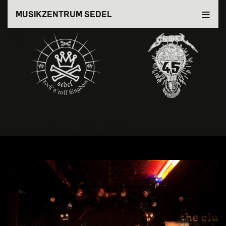
Direkt
MUSIKZENTRUM SEDEL
zum
Inhalt