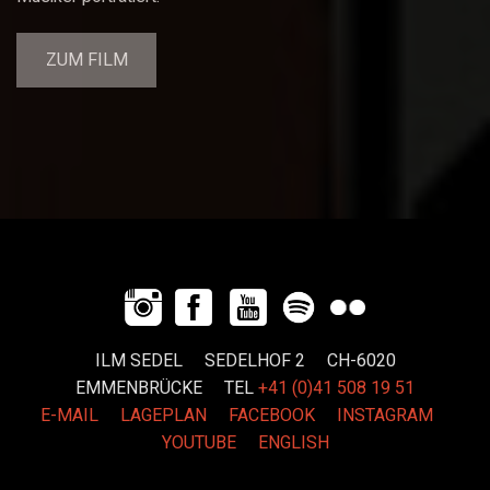
ZUM FILM
ILM SEDEL SEDELHOF 2 CH-6020
EMMENBRÜCKE
TEL
+41 (0)41 508 19 51
E-MAIL
LAGEPLAN
FACEBOOK
INSTAGRAM
YOUTUBE
ENGLISH