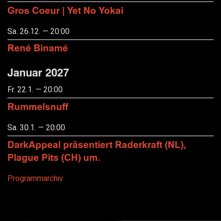
Gros Coeur | Yet No Yokai
Sa. 26.12. — 20:00
René Binamé
Januar 2027
Fr. 22.1. — 20:00
Rummelsnuff
Sa. 30.1. — 20:00
DarkAppeal präsentiert Raderkraft (NL),
Plague Pits (CH) um.
Programmarchiv