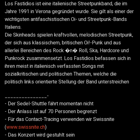
Los Fastidios ist eine italienische Streetpunkband, die im
Jahre 1991 in Verona gegründet wurde. Sie gilt als einer der
wichtigsten antifaschistischen Oi- und Streetpunk-Bands
Italiens.
Die Skinheads spielen kraftvollen, melodischen Streetpunk,
der sich aus klassischem, britischen Oi!-Punk und aus
allerlei Bereichen des Rock �n� Roll, Ska, Hardcore und
Punkrock zusammensetzt. Los Fastidios befassen sich in
ihren meist in italienisch verfassten Songs mit
sozialkritischen und politischen Themen, welche die
politisch links orientierte Stellung der Band unterstreichen
_______________-
- Der Sedel-Shuttle fährt momentan nicht
- Der Anlass ist auf 70 Personen begrenzt
- Für das Contact-Tracing verwenden wir Swissnite
(
www.swissnite.ch
)
- Das Konzert wird gestuhlt sein