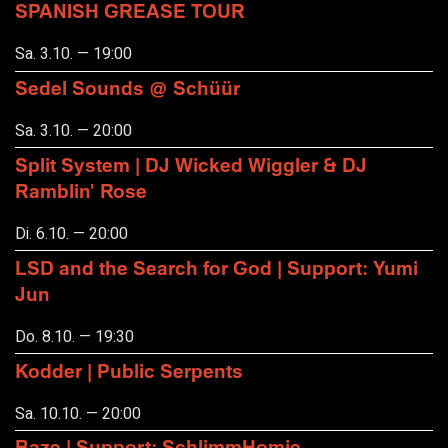
SPANISH GREASE TOUR
Sa. 3.10. — 19:00
Sedel Sounds @ Schüür
Sa. 3.10. — 20:00
Split System | DJ Wicked Wiggler & DJ
Ramblin' Rose
Di. 6.10. — 20:00
LSD and the Search for God | Support: Yumi
Jun
Do. 8.10. — 19:30
Kodder | Public Serpents
Sa. 10.10. — 20:00
Baze | Support: SchlimmHomie