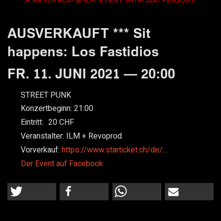
AUSVERKAUFT *** Sit
happens: Los Fastidios
FR. 11. JUNI 2021 — 20:00
STREET PUNK
Konzertbeginn:
21:00
Eintritt:
20
Veranstalter:
ILM + Revoprod
Vorverkauf:
https://www.starticket.ch/de/…
Der Event auf Facebook