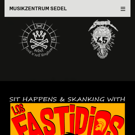
Direkt
MUSIKZENTRUM SEDEL
zum
Inhalt