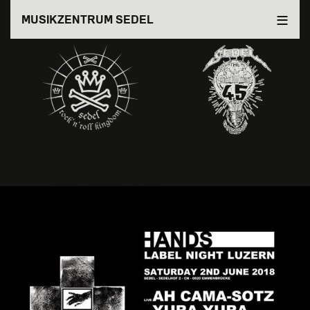
Direkt
MUSIKZENTRUM SEDEL
zum
Inhalt