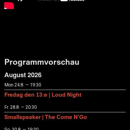
Programmvorschau
August 2026
Mon 24.8. — 19:30
Fredag den 13:e | Loud Night
Fr. 28.8. — 20:30
Smallspeaker | The Come N'Go
So. 30.8. — 19:30