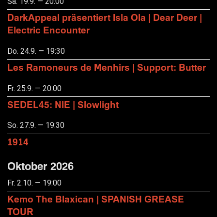
Sa. 19.9. — 20:00
DarkAppeal präsentiert Isla Ola | Dear Deer |
Electric Encounter
Do. 24.9. — 19:30
Les Ramoneurs de Menhirs | Support: Butter
Fr. 25.9. — 20:00
SEDEL45: NIE | Slowlight
So. 27.9. — 19:30
1914
Oktober 2026
Fr. 2.10. — 19:00
Kemo The Blaxican | SPANISH GREASE
TOUR