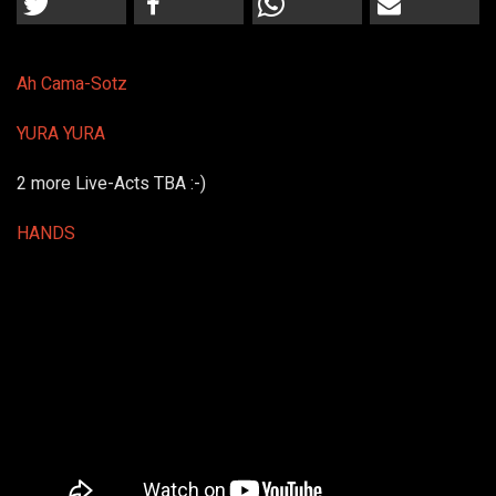
Ah Cama-Sotz
YURA YURA
2 more Live-Acts TBA :-)
HANDS