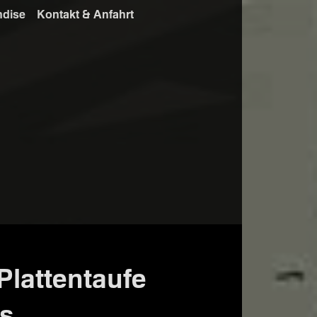
ndise
Kontakt & Anfahrt
lattentaufe
is