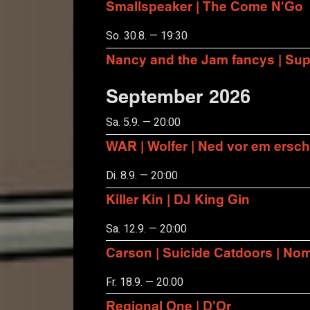
Smallspeaker | The Come N'Go
So. 30.8. — 19:30
Nancy and the Jam fancys | Suppo
September 2026
Sa. 5.9. — 20:00
WAR | Wolfer | Ned vor em ersch
Di. 8.9. — 20:00
Killer Kin | DJ King Gin
Sa. 12.9. — 20:00
Carson | Suicide Catdoors | No
Fr. 18.9. — 20:00
Regional One | D'Or