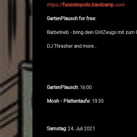
https://
funeralopolis
.
bandcamp
.com
GartenPlausch for free:
Barbetrieb - bring dein GrillZeugs mit zum 
DJ Thrasher and more...
GartenPlausch:
16:00
Mosh - Plattentaufe:
19:30
Samstag:
24. Juli 2021