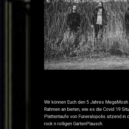
Wir können Euch den 5 Jahres MegaMosh J
Rahmen an bieten, wie es die Covid 19 Situa
Plattentaufe von Funeralopolis sitzend in
rock n rolligen GartenPlausch.