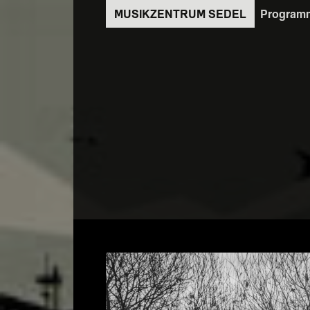
Direkt
Program
zum
Inhalt