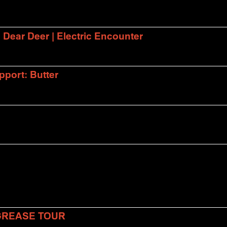
| Dear Deer | Electric Encounter
port: Butter
 GREASE TOUR