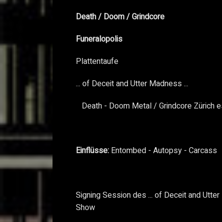
Death / Doom / Grindcore
Funeralopolis
Plattentaufe
... of Deceit and Utter Madness ...
Death - Doom Metal / Grindcore Zürich e
Einflüsse:
Entombed - Autopsy - Carcass
Signing Session des ... of Deceit and Utter
Show