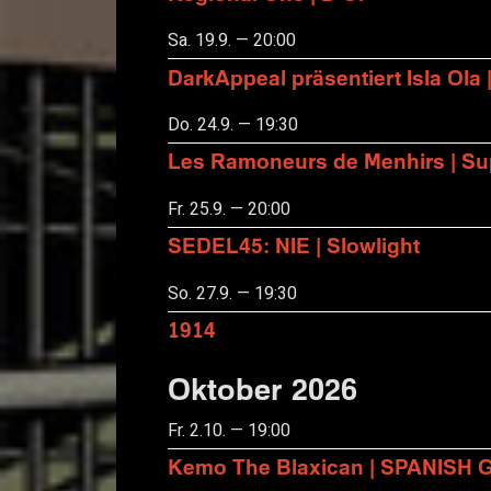
Sa. 19.9. — 20:00
DarkAppeal präsentiert Isla Ola 
Do. 24.9. — 19:30
Les Ramoneurs de Menhirs | Sup
Fr. 25.9. — 20:00
SEDEL45: NIE | Slowlight
So. 27.9. — 19:30
1914
Oktober 2026
Fr. 2.10. — 19:00
Kemo The Blaxican | SPANISH