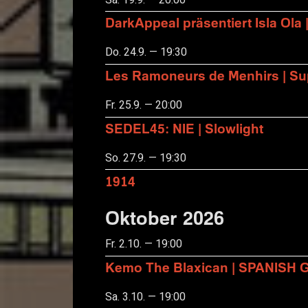
DarkAppeal präsentiert Isla Ola 
Do. 24.9. — 19:30
Les Ramoneurs de Menhirs | Sup
Fr. 25.9. — 20:00
SEDEL45: NIE | Slowlight
So. 27.9. — 19:30
1914
Oktober 2026
Fr. 2.10. — 19:00
Kemo The Blaxican | SPANISH
Sa. 3.10. — 19:00