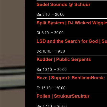
Sedel Sounds @ Schüür
Sa. 3.10. — 20:00
Split System | DJ Wicked Wiggl
Di. 6.10. — 20:00
LSD and the Search for God | S
Do. 8.10. — 19:30
Kodder | Public Serpents
Sa. 10.10. — 20:00
Baze | Support: SchlimmHomie
Fr. 16.10. — 20:00
Pollen | StrukturStruktur
Sa. 17.10. — 20:00