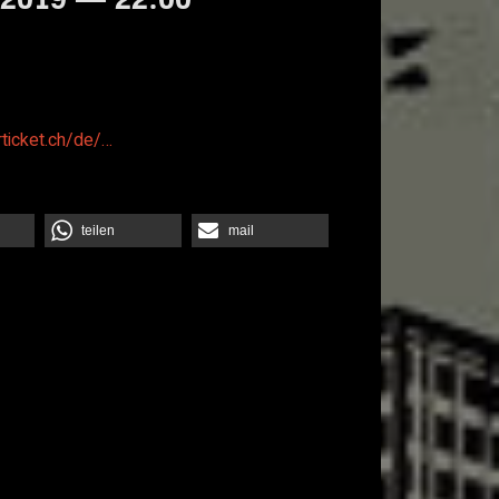
rticket.ch/de/…
teilen
mail