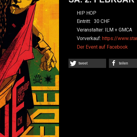
HIP HOP
Eintritt:
30
Veranstalter:
ILM + GMCA
Vorverkauf:
https://www.sta
Der Event auf Facebook
tweet
teilen