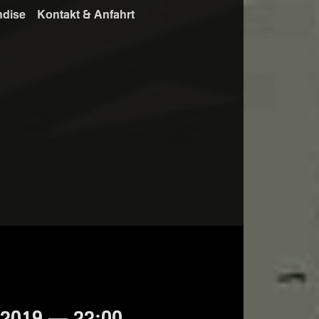
ndise
Kontakt & Anfahrt
2019 — 22:00