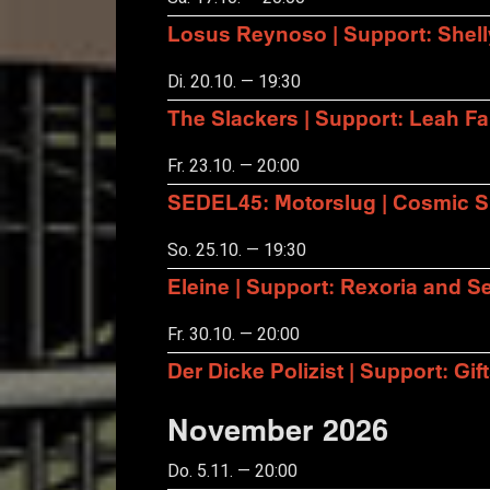
Losus Reynoso | Support: Shel
Di. 20.10. — 19:30
The Slackers | Support: Leah F
Fr. 23.10. — 20:00
SEDEL45: Motorslug | Cosmic S
So. 25.10. — 19:30
Eleine | Support: Rexoria and Se
Fr. 30.10. — 20:00
Der Dicke Polizist | Support: Gift
November 2026
Do. 5.11. — 20:00