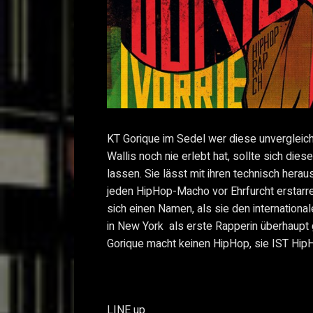
KT Gorique
im Sedel wer diese unvergleic
Wallis noch nie erlebt hat, sollte sich die
lassen. Sie lässt mit ihren technisch hera
jeden HipHop-Macho vor Ehrfurcht erstarr
sich einen Namen, als sie den internation
in New York als erste Rapperin überhaupt
Gorique macht keinen HipHop, sie IST Hip
LINE up