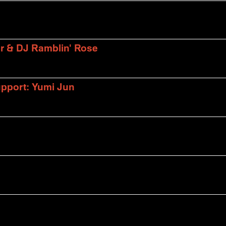
er & DJ Ramblin' Rose
upport: Yumi Jun