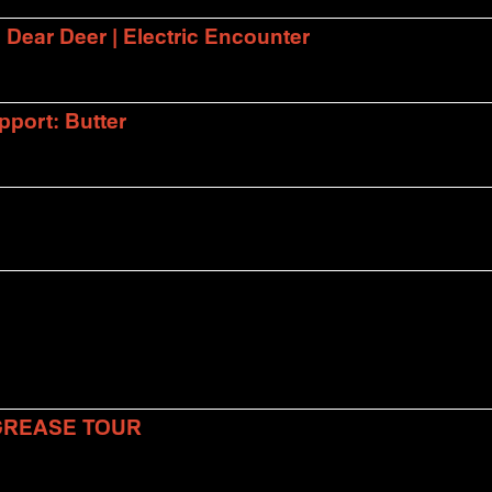
| Dear Deer | Electric Encounter
port: Butter
 GREASE TOUR