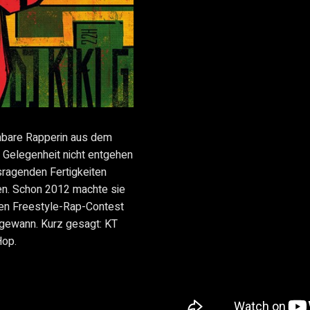
hbare Rapperin aus dem
se Gelegenheit nicht entgehen
usragenden Fertigkeiten
en. Schon 2012 machte sie
alen Freestyle-Rap-Contest
 gewann. Kurz gesagt: KT
Hop.