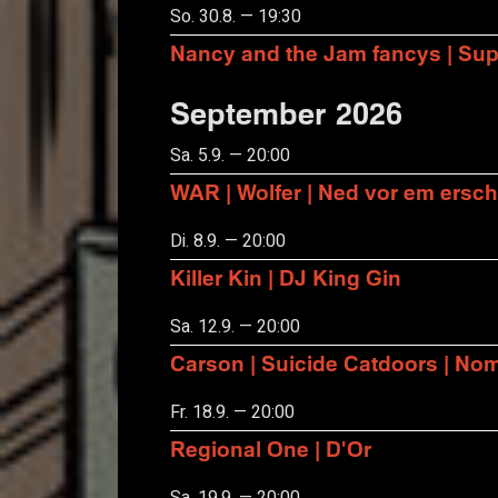
So. 30.8. — 19:30
Nancy and the Jam fancys | Suppo
September 2026
Sa. 5.9. — 20:00
WAR | Wolfer | Ned vor em ersch
Di. 8.9. — 20:00
Killer Kin | DJ King Gin
Sa. 12.9. — 20:00
Carson | Suicide Catdoors | No
Fr. 18.9. — 20:00
Regional One | D'Or
Sa. 19.9. — 20:00