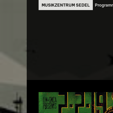
Direkt
Program
zum
Inhalt