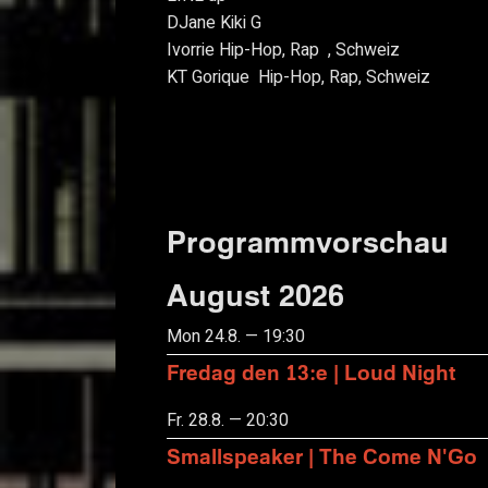
DJane Kiki G
Ivorrie
Hip-Hop, Rap , Schweiz
KT Gorique
Hip-Hop, Rap, Schweiz
Programmvorschau
August 2026
Mon 24.8. — 19:30
Fredag den 13:e | Loud Night
Fr. 28.8. — 20:30
Smallspeaker | The Come N'Go