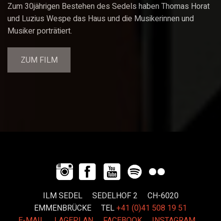
Zum 30jährigen Bestehen des Sedels haben Thomas Horat
und Luzius Wespe das Haus und die Musikerinnen und
Musiker porträtiert.
ZUM FILM
ILM SEDEL SEDELHOF 2 CH-6020
EMMENBRÜCKE
TEL
+41 (0)41 508 19 51
E-MAIL
LAGEPLAN
FACEBOOK
INSTAGRAM