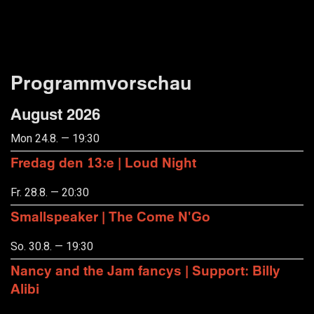
Programmvorschau
August 2026
Mon 24.8. — 19:30
Fredag den 13:e | Loud Night
Fr. 28.8. — 20:30
Smallspeaker | The Come N'Go
So. 30.8. — 19:30
Nancy and the Jam fancys | Support: Billy
Alibi