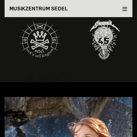
Direkt
MUSIKZENTRUM SEDEL
zum
Inhalt