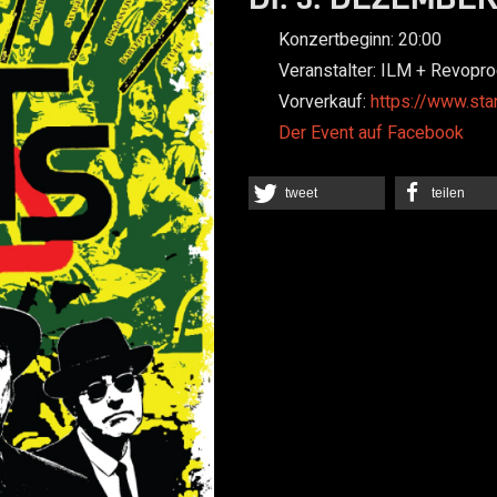
Konzertbeginn:
20:00
Veranstalter:
ILM + Revopr
Vorverkauf:
https://www.sta
Der Event auf Facebook
tweet
teilen