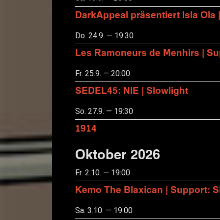
DarkAppeal präsentiert Isla Ola 
Do. 24.9. — 19:30
Les Ramoneurs de Menhirs | Sup
Fr. 25.9. — 20:00
SEDEL45: NIE | Slowlight
So. 27.9. — 19:30
1914
Oktober 2026
Fr. 2.10. — 19:00
Kemo The Blaxican | Support:
Sa. 3.10. — 19:00