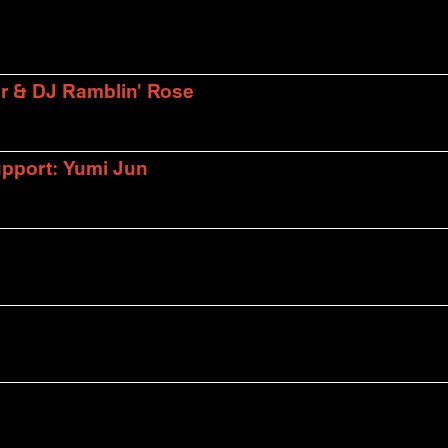
er & DJ Ramblin' Rose
upport: Yumi Jun