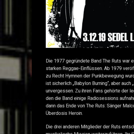
Die 1977 gegründete Band The Ruts war ei
starken Reggae-Einflüssen. Ab 1979 veröffe
zu Recht Hymnen der Punkbewegung wurde
ist sicherlich „Babylon Burning“, aber auch 
unvergessen. Zu ihren Fans gehörte der l
den die Band einige Radiosessions aufna
dann das Ende von The Ruts: Sänger Malc
Überdosis Heroin.
Die drei anderen Mitglieder der Ruts entsch