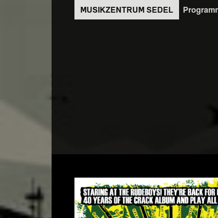
Direkt
Program
zum
Inhalt