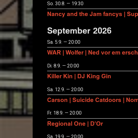
So. 30.8. — 19:30
Nancy and the Jam fancys | Suppo
September 2026
Sa. 5.9. — 20:00
WAR | Wolfer | Ned vor em ersch
Di. 8.9. — 20:00
Killer Kin | DJ King Gin
Sa. 12.9. — 20:00
Carson | Suicide Catdoors | No
Fr. 18.9. — 20:00
Regional One | D'Or
Sa. 19.9. — 20:00