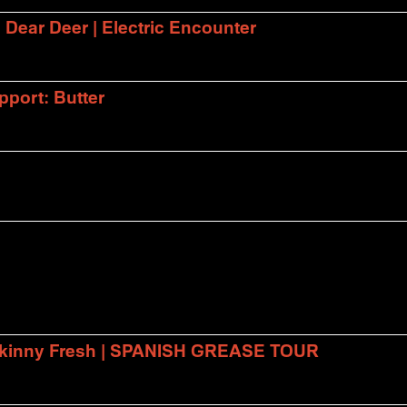
| Dear Deer | Electric Encounter
port: Butter
 Skinny Fresh | SPANISH GREASE TOUR