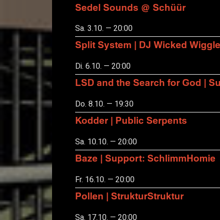
Sedel Sounds @ Schüür
Sa. 3.10. — 20:00
Split System | DJ Wicked Wiggl
Di. 6.10. — 20:00
LSD and the Search for God | S
Do. 8.10. — 19:30
Kodder | Public Serpents
Sa. 10.10. — 20:00
Baze | Support: SchlimmHomie
Fr. 16.10. — 20:00
Pollen | StrukturStruktur
Sa. 17.10. — 20:00