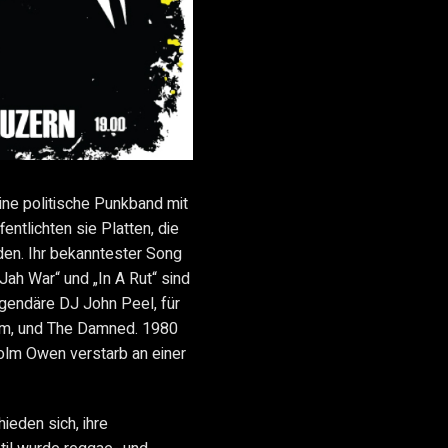
ne politische Punkband mit
ntlichten sie Platten, die
n. Ihr bekanntester Song
„Jah War“ und „In A Rut“ sind
egendäre DJ John Peel, für
hm, und The Damned. 1980
olm Owen verstarb an einer
ieden sich, ihre