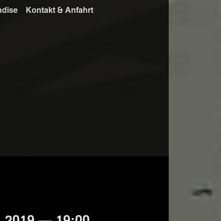
ndise
Kontakt & Anfahrt
 2019 — 19:00