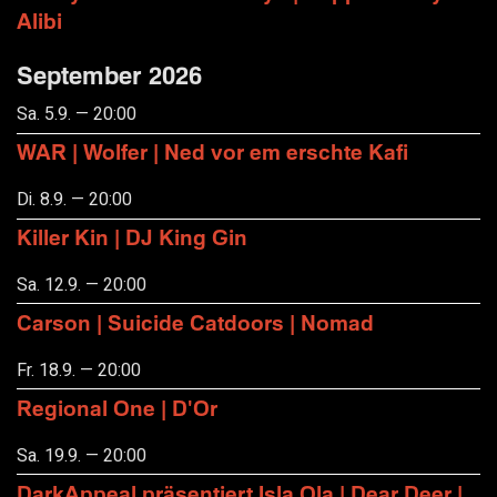
Alibi
September 2026
Sa. 5.9. — 20:00
WAR | Wolfer | Ned vor em erschte Kafi
Di. 8.9. — 20:00
Killer Kin | DJ King Gin
Sa. 12.9. — 20:00
Carson | Suicide Catdoors | Nomad
Fr. 18.9. — 20:00
Regional One | D'Or
Sa. 19.9. — 20:00
DarkAppeal präsentiert Isla Ola | Dear Deer |