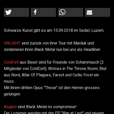
Schwarze Kunst gibt es am 15.09.2018 im Sedel, Luzern.
UNLIGHT
sind zurück von ihrer Tour mit Marduk und
zelebrieren ihren Black Metal nun bei uns als Headliner.
ColdCell
aus Basel sind für Freunde von Schammasch (2
Mitglieder von ColdCell), Wolves in The Throne Room, Blut
aus Nord, Altar Of Plagues, Farsot und Celtic Frost ein
muss.
Mit ihrem dritten Opus "Those" ist den Herren grosses
gelungen.
Asgard
sind Black Metal no compromise!
Die Luzerner werden mit der EP "War at Last" und neuem