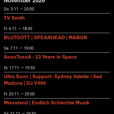
November 2026
Do. 5.11. — 20:00
TV Smith
Fr. 6.11. — 18:45
BLUTGOTT | SPEARHEAD | MABON
Sa. 7.11. — 19:00
AoxoToxoA - 23 Years in Space
Di. 17.11. — 19:30
Ultra Sunn | Support: Sydney Valette | Sad
Madona | DJ V404
Fr. 20.11. — 20:00
Missstand | Endlich Schlechte Musik
Sa. 21.11. — 19:30