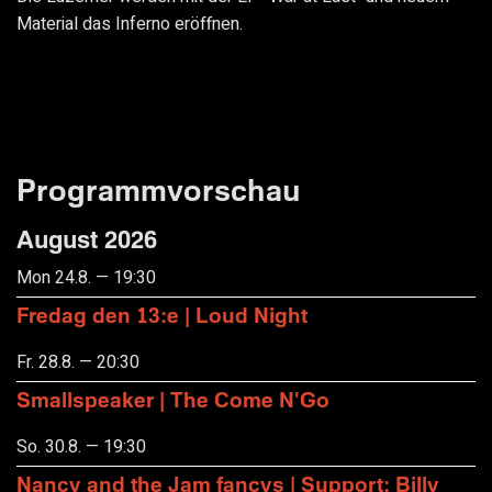
Material das Inferno eröffnen.
Programmvorschau
August 2026
Mon 24.8. — 19:30
Fredag den 13:e | Loud Night
Fr. 28.8. — 20:30
Smallspeaker | The Come N'Go
So. 30.8. — 19:30
Nancy and the Jam fancys | Support: Billy