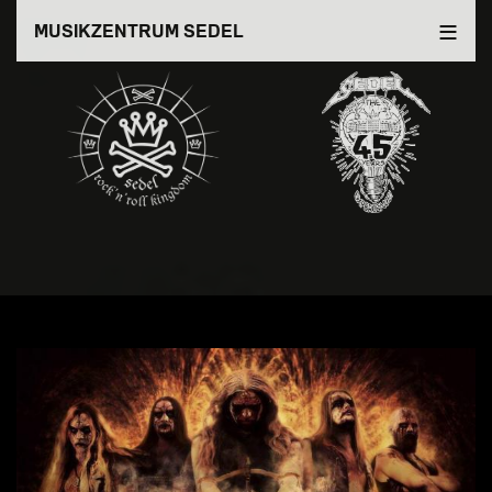
Direkt
MUSIKZENTRUM SEDEL
zum
Inhalt