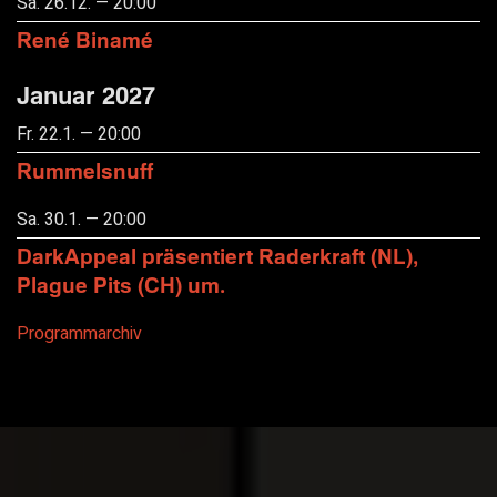
Sa. 26.12. — 20:00
René Binamé
Januar 2027
Fr. 22.1. — 20:00
Rummelsnuff
Sa. 30.1. — 20:00
DarkAppeal präsentiert Raderkraft (NL),
Plague Pits (CH) um.
Programmarchiv