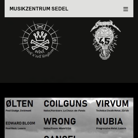
Direkt
MUSIKZENTRUM SEDEL
zum
Inhalt