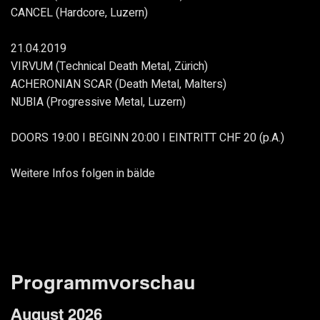
CANCEL (Hardcore, Luzern)
21.04.2019
VIRVUM (Technical Death Metal, Zürich)
ACHERONIAN SCAR (Death Metal, Malters)
NUBIA (Progressive Metal, Luzern)
DOORS 19:00 I BEGINN 20:00 I EINTRITT CHF 20 (p.A.)
Weitere Infos folgen in bälde
Programmvorschau
August 2026