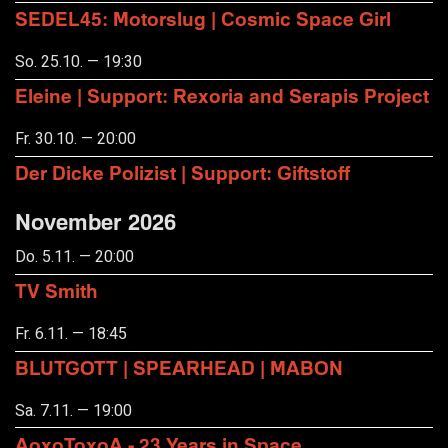
SEDEL45: Motorslug | Cosmic Space Girl
So. 25.10. — 19:30
Eleine | Support: Rexoria and Serapis Project
Fr. 30.10. — 20:00
Der Dicke Polizist | Support: Giftstoff
November 2026
Do. 5.11. — 20:00
TV Smith
Fr. 6.11. — 18:45
BLUTGOTT | SPEARHEAD | MABON
Sa. 7.11. — 19:00
AoxoToxoA - 23 Years in Space