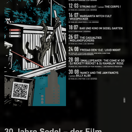
30 Jahre Sedel – der Film