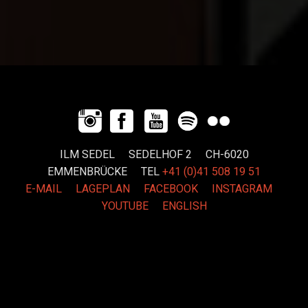
ILM SEDEL SEDELHOF 2 CH-6020
EMMENBRÜCKE
TEL
+41 (0)41 508 19 51
E-MAIL
LAGEPLAN
FACEBOOK
INSTAGRAM
YOUTUBE
ENGLISH