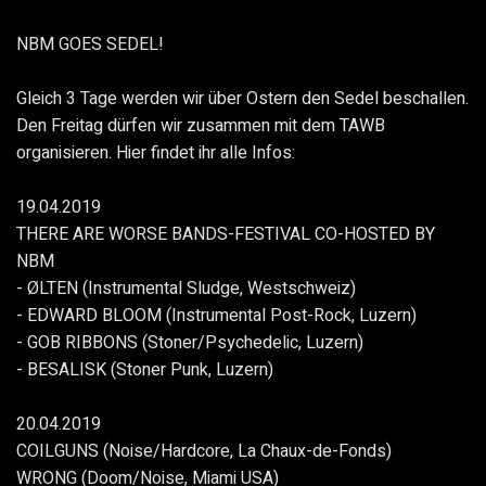
NBM GOES SEDEL!
Gleich 3 Tage werden wir über Ostern den Sedel beschallen.
Den Freitag dürfen wir zusammen mit dem TAWB
organisieren. Hier findet ihr alle Infos:
19.04.2019
THERE ARE WORSE BANDS-FESTIVAL CO-HOSTED BY
NBM
- ØLTEN (Instrumental Sludge, Westschweiz)
- EDWARD BLOOM (Instrumental Post-Rock, Luzern)
- GOB RIBBONS (Stoner/Psychedelic, Luzern)
- BESALISK (Stoner Punk, Luzern)
20.04.2019
COILGUNS (Noise/Hardcore, La Chaux-de-Fonds)
WRONG (Doom/Noise, Miami USA)