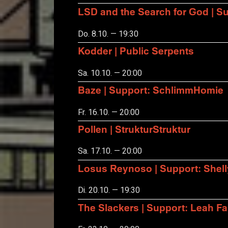
LSD and the Search for God | S
Do. 8.10. — 19:30
Kodder | Public Serpents
Sa. 10.10. — 20:00
Baze | Support: SchlimmHomie
Fr. 16.10. — 20:00
Pollen | StrukturStruktur
Sa. 17.10. — 20:00
Losus Reynoso | Support: Shel
Di. 20.10. — 19:30
The Slackers | Support: Leah F