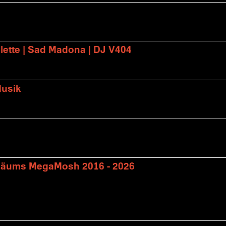
lette | Sad Madona | DJ V404
Musik
biläums MegaMosh 2016 - 2026