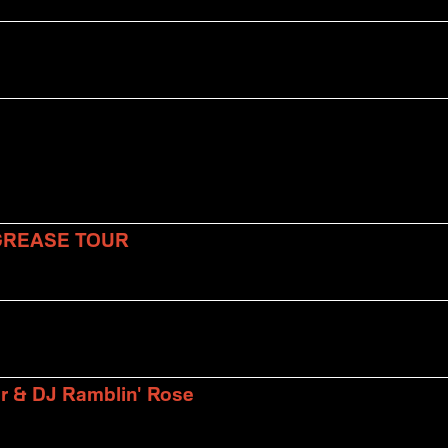
 GREASE TOUR
er & DJ Ramblin' Rose