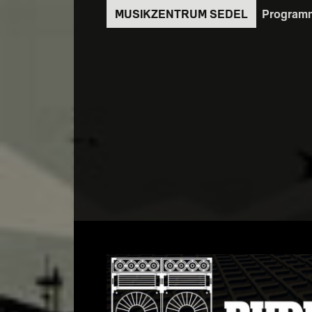
Direkt
Program
zum
Inhalt