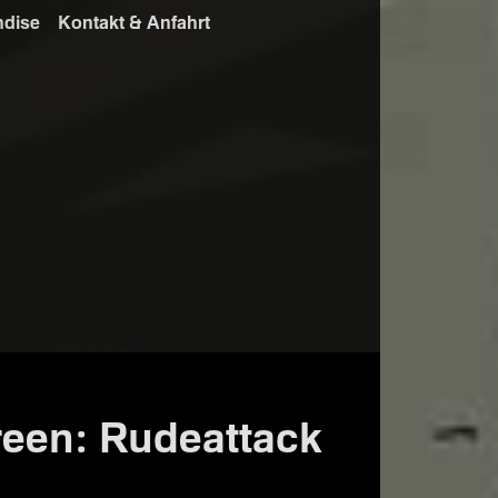
ndise
Kontakt & Anfahrt
reen: Rudeattack