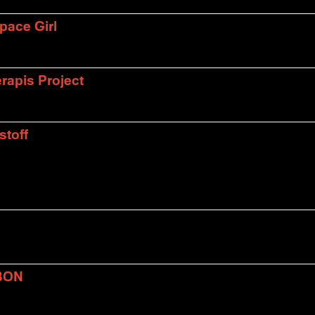
pace Girl
rapis Project
stoff
BON