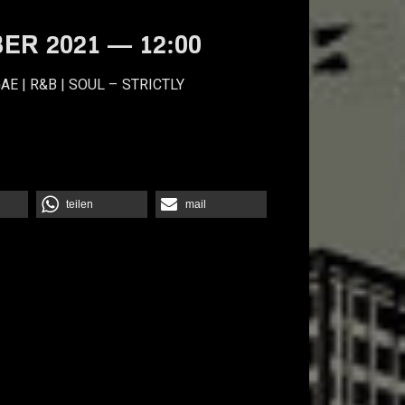
ER 2021 — 12:00
AE | R&B | SOUL – STRICTLY
teilen
mail