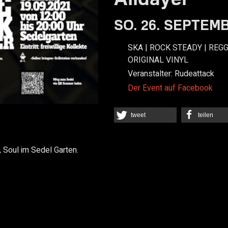
SO. 26. SEPTEMB
SKA | ROCK STEADY | REGG
ORIGINAL VINYL
Veranstalter:
Rudeattack
Der Event auf Facebook
tweet
teilen
 Soul im Sedel Garten.