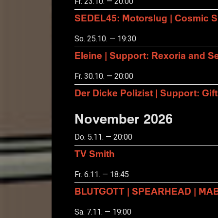
Fr. 23.10. — 20:00
SEDEL45: Motorslug | Cosmic S
So. 25.10. — 19:30
Eleine | Support: Rexoria and Se
Fr. 30.10. — 20:00
Der Dicke Polizist | Support: Gift
November 2026
Do. 5.11. — 20:00
TV Smith
Fr. 6.11. — 18:45
BLUTGOTT | SPEARHEAD | MA
Sa. 7.11. — 19:00