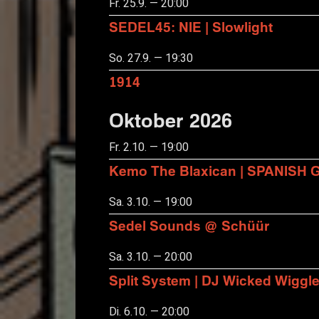
Fr. 25.9. — 20:00
SEDEL45: NIE | Slowlight
So. 27.9. — 19:30
1914
Oktober 2026
Fr. 2.10. — 19:00
Kemo The Blaxican | SPANISH
Sa. 3.10. — 19:00
Sedel Sounds @ Schüür
Sa. 3.10. — 20:00
Split System | DJ Wicked Wiggl
Di. 6.10. — 20:00