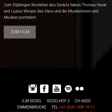
Zum 30jährigen Bestehen des Sedels haben Thomas Horat
und Luzius Wespe das Haus und die Musikerinnen und
Musiker porträtiert.
ZUM FILM
ILM SEDEL SEDELHOF 2 CH-6020
EMMENBRÜCKE
TEL
+41 (0)41 508 19 51