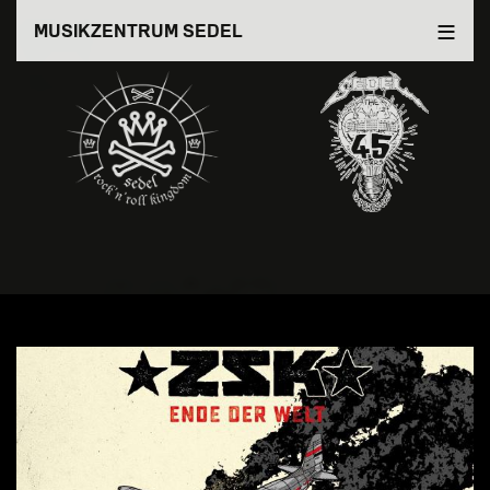
Direkt
MUSIKZENTRUM SEDEL
zum
Inhalt