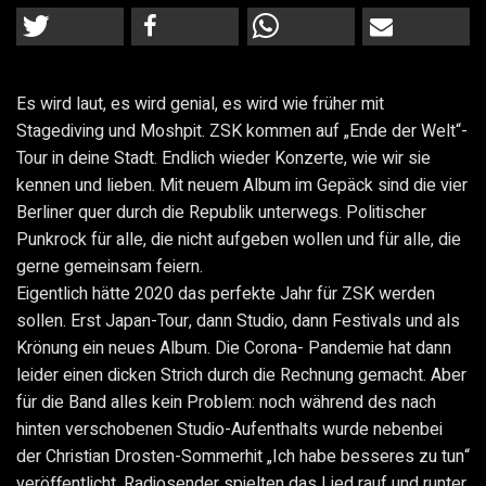
Es wird laut, es wird genial, es wird wie früher mit
Stagediving und Moshpit. ZSK kommen auf „Ende der Welt“-
Tour in deine Stadt. Endlich wieder Konzerte, wie wir sie
kennen und lieben. Mit neuem Album im Gepäck sind die vier
Berliner quer durch die Republik unterwegs. Politischer
Punkrock für alle, die nicht aufgeben wollen und für alle, die
gerne gemeinsam feiern.
Eigentlich hätte 2020 das perfekte Jahr für ZSK werden
sollen. Erst Japan-Tour, dann Studio, dann Festivals und als
Krönung ein neues Album. Die Corona- Pandemie hat dann
leider einen dicken Strich durch die Rechnung gemacht. Aber
für die Band alles kein Problem: noch während des nach
hinten verschobenen Studio-Aufenthalts wurde nebenbei
der Christian Drosten-Sommerhit „Ich habe besseres zu tun“
veröffentlicht. Radiosender spielten das Lied rauf und runter