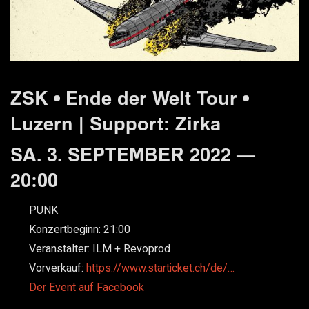
ZSK • Ende der Welt Tour •
Luzern | Support: Zirka
SA. 3. SEPTEMBER 2022 —
20:00
PUNK
Konzertbeginn:
21:00
Veranstalter:
ILM + Revoprod
Vorverkauf:
https://www.starticket.ch/de/…
Der Event auf Facebook