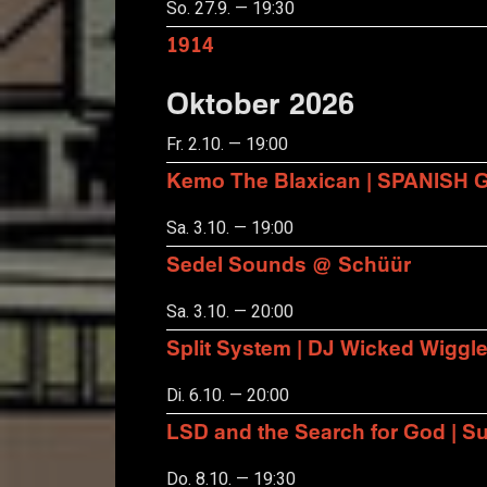
So. 27.9. — 19:30
1914
Oktober 2026
Fr. 2.10. — 19:00
Kemo The Blaxican | SPANISH
Sa. 3.10. — 19:00
Sedel Sounds @ Schüür
Sa. 3.10. — 20:00
Split System | DJ Wicked Wiggl
Di. 6.10. — 20:00
LSD and the Search for God | S
Do. 8.10. — 19:30