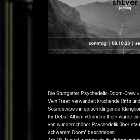
Die Stuttgarter Psychedelic-Doom-Crew 
Vein Tree» verwandelt krachende Riffs u
Soundscapes in episch klingende Klangko
Ihr Debüt-Album «Grandmother» wurde eins
von wunderschöner Psychedelik über staub
schwerem Doom" beschrieben.