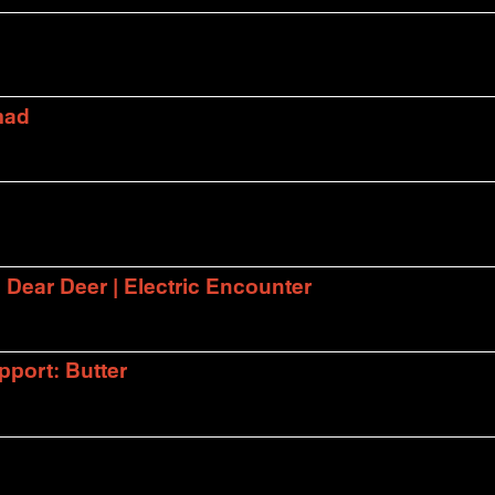
mad
| Dear Deer | Electric Encounter
port: Butter