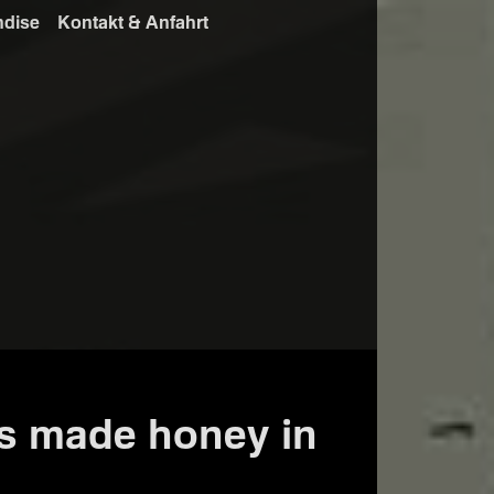
ndise
Kontakt & Anfahrt
es made honey in