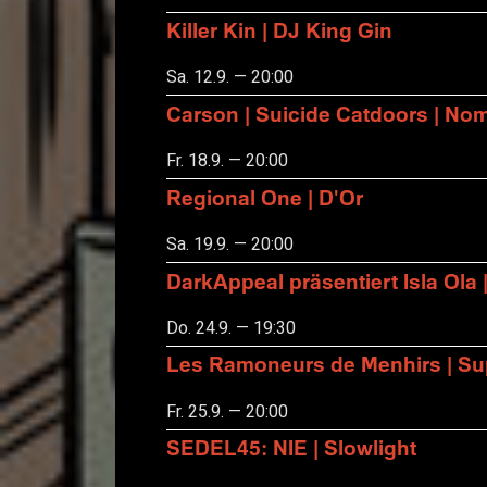
Killer Kin | DJ King Gin
Sa. 12.9. — 20:00
Carson | Suicide Catdoors | No
Fr. 18.9. — 20:00
Regional One | D'Or
Sa. 19.9. — 20:00
DarkAppeal präsentiert Isla Ola 
Do. 24.9. — 19:30
Les Ramoneurs de Menhirs | Sup
Fr. 25.9. — 20:00
SEDEL45: NIE | Slowlight