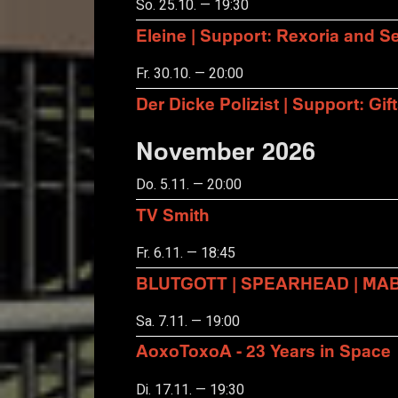
So. 25.10. — 19:30
Eleine | Support: Rexoria and Se
Fr. 30.10. — 20:00
Der Dicke Polizist | Support: Gift
November 2026
Do. 5.11. — 20:00
TV Smith
Fr. 6.11. — 18:45
BLUTGOTT | SPEARHEAD | MA
Sa. 7.11. — 19:00
AoxoToxoA - 23 Years in Space
Di. 17.11. — 19:30