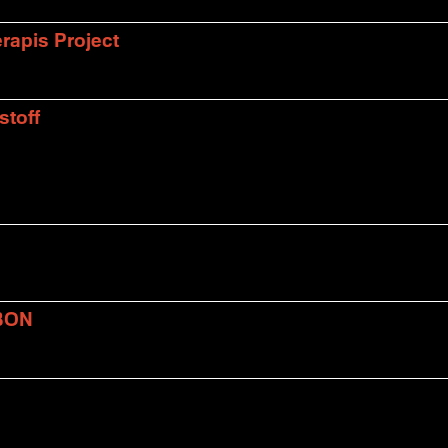
rapis Project
stoff
BON