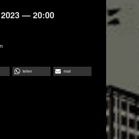
2023 — 20:00
om
teilen
mail