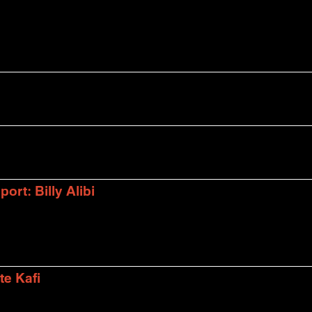
rt: Billy Alibi
te Kafi