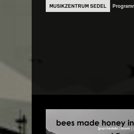
Direkt
Program
zum
Inhalt