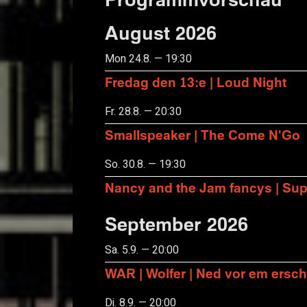
August 2026
Mon 24.8. — 19:30
Fredag den 13:e | Loud Night
Fr. 28.8. — 20:30
Smallspeaker | The Come N'Go
So. 30.8. — 19:30
Nancy and the Jam fancys | Suppo
September 2026
Sa. 5.9. — 20:00
WAR | Wolfer | Ned vor em ersch
Di. 8.9. — 20:00