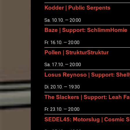
Kodder | Public Serpents
Sa. 10.10. — 20:00
Baze | Support: SchlimmHomie
Fr. 16.10. — 20:00
Pollen | StrukturStruktur
Sa. 17.10. — 20:00
Losus Reynoso | Support: Shel
Di. 20.10. — 19:30
The Slackers | Support: Leah F
Fr. 23.10. — 20:00
SEDEL45: Motorslug | Cosmic S