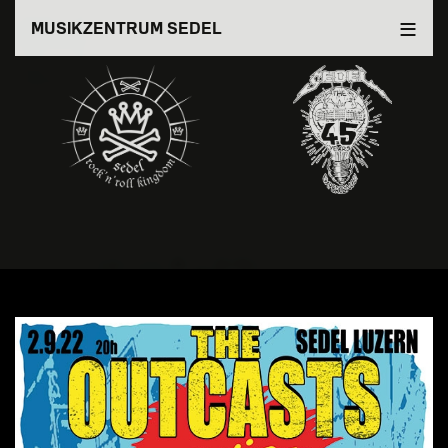
Direkt
MUSIKZENTRUM SEDEL
zum
Inhalt