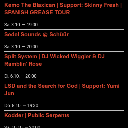
Kemo The Blaxican | Support: Skinny Fresh |
SPANISH GREASE TOUR
Sa. 3.10. — 19:00
Sedel Sounds @ Schüür
Sa. 3.10. — 20:00
Split System | DJ Wicked Wiggler & DJ
Ramblin' Rose
Di. 6.10. — 20:00
LSD and the Search for God | Support: Yumi
Jun
Do. 8.10. — 19:30
Kodder | Public Serpents
Sa. 10.10. — 20:00