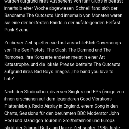
wurden aufgrund ihres Aussehens von fünf Clubs in Belfast
innerhalb einer Woche abgewiesen. Schnell fand sich der
Bandname The Outcasts. Und innerhalb von Monaten waren
sie eine der heißesten Bands in der aufsteigenden Belfast
Punk Szene.
Zu dieser Zeit spielten sie fast ausschließlich Coversongs
von The Sex Pistols, The Clash, The Damned und The
Ramones. Ihre Konzerte endeten meist in einer Art
Katastrophe, und die lokale Presse betitelte The Outcasts
aufgrund ihres Bad Boys Images ‚The band you love to
hate‘.
Nach drei Studioalben, diversen Singles und EPs (einige von
ihnen erschienen auf dem legendären Good Vibrations
Plattenlabel), Radio Airplay in England, einem Song in den
Charts, Sessions für den berühmten BBC Moderator John
Peel und ständigen Touren in Großbritannien und Europa
stirbt der Gitarrist Getty, und kurze Zeit später, 1985, löste