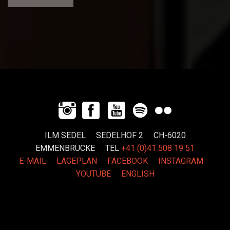
ILM SEDEL SEDELHOF 2 CH-6020
EMMENBRÜCKE
TEL
+41 (0)41 508 19 51
E-MAIL
LAGEPLAN
FACEBOOK
INSTAGRAM
YOUTUBE
ENGLISH