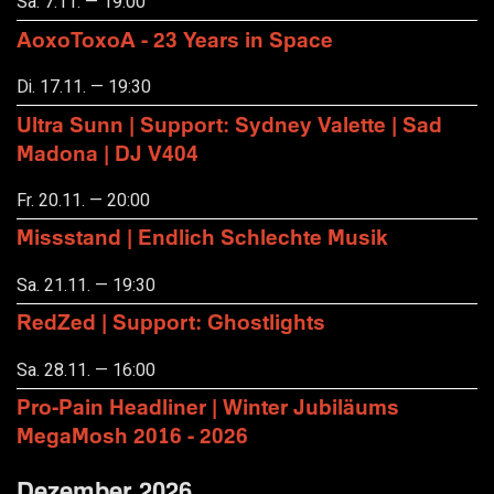
Sa. 7.11. — 19:00
AoxoToxoA - 23 Years in Space
Di. 17.11. — 19:30
Ultra Sunn | Support: Sydney Valette | Sad
Madona | DJ V404
Fr. 20.11. — 20:00
Missstand | Endlich Schlechte Musik
Sa. 21.11. — 19:30
RedZed | Support: Ghostlights
Sa. 28.11. — 16:00
Pro-Pain Headliner | Winter Jubiläums
MegaMosh 2016 - 2026
Dezember 2026