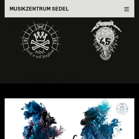
Direkt
MUSIKZENTRUM SEDEL
zum
Inhalt