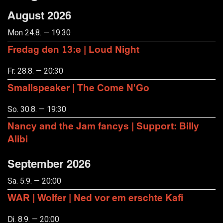
August 2026
Mon 24.8. — 19:30
Fredag den 13:e | Loud Night
Fr. 28.8. — 20:30
Smallspeaker | The Come N'Go
So. 30.8. — 19:30
Nancy and the Jam fancys | Support: Billy
Alibi
September 2026
Sa. 5.9. — 20:00
WAR | Wolfer | Ned vor em erschte Kafi
Di. 8.9. — 20:00