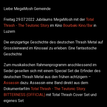
Liebe MegaMosh Gemeinde
Freitag 29.07.2022 Jubiläums MegaMosh mit der
Total
Thrash - The Teutonic Story
im Kino
Bourbaki Kino/Bar
in
Luzern
Die einzigartige Geschichte des deutschen Thrash Metal auf
Grossleinwand im Kinosaal zu erleben. Eine fantastische
Geschichte
Zum musikalischen Rahmenprogramm anschliessend im
Sedel gesellen sich mit einem Special Set die Erfinder des
deutschen Thrash Metal aus den frühen achtzigern –
Assassin
dazu. Assassin eine Band direkt aus dem
Dokumentarfilm
Total Thrash - The Teutonic Story
.
BITTERNESS (OFFICIAL)
mit Total Thrash Cover Set und
eigenes Set.