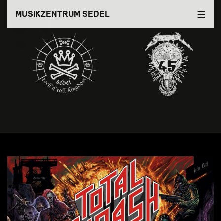
Direkt
MUSIKZENTRUM SEDEL
zum
Inhalt