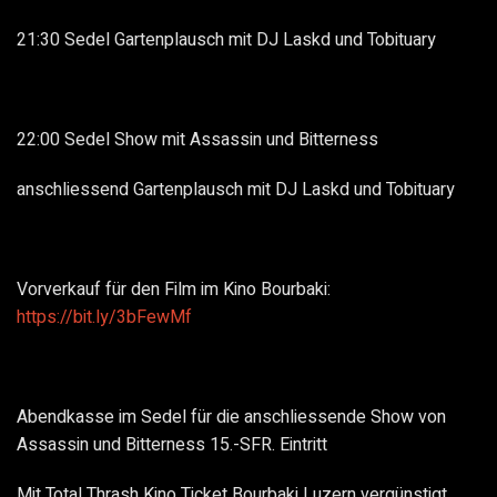
21:30 Sedel Gartenplausch mit DJ Laskd und Tobituary
22:00 Sedel Show mit Assassin und Bitterness
anschliessend Gartenplausch mit DJ Laskd und Tobituary
Vorverkauf für den Film im Kino Bourbaki:
https://bit.ly/3bFewMf
Abendkasse im Sedel für die anschliessende Show von
Assassin und Bitterness 15.-SFR. Eintritt
Mit Total Thrash Kino Ticket Bourbaki Luzern vergünstigt