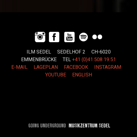
ILM SEDEL SEDELHOF 2 CH-6020
EMMENBRÜCKE
TEL
+41 (0)41 508 19 51
E-MAIL
LAGEPLAN
FACEBOOK
INSTAGRAM
YOUTUBE
ENGLISH