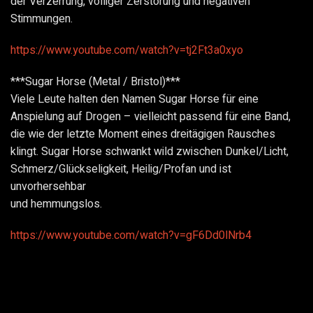
der Verzerrung, völliger Zerstörung und negativen
Stimmungen.
https://www.youtube.com/watch?v=tj2Ft3a0xyo
***Sugar Horse (Metal / Bristol)***
Viele Leute halten den Namen Sugar Horse für eine
Anspielung auf Drogen – vielleicht passend für eine Band,
die wie der letzte Moment eines dreitägigen Rausches
klingt. Sugar Horse schwankt wild zwischen Dunkel/Licht,
Schmerz/Glückseligkeit, Heilig/Profan und ist
unvorhersehbar
und hemmungslos.
https://www.youtube.com/watch?v=gF6Dd0lNrb4