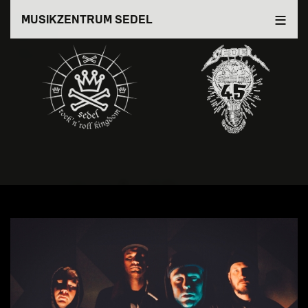
Direkt
MUSIKZENTRUM SEDEL
zum
Inhalt