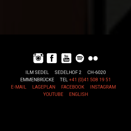
ILM SEDEL SEDELHOF 2 CH-6020
EMMENBRÜCKE
TEL
+41 (0)41 508 19 51
E-MAIL
LAGEPLAN
FACEBOOK
INSTAGRAM
YOUTUBE
ENGLISH