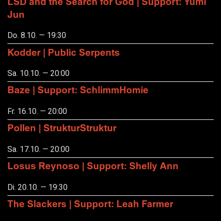
LSD and the Search for God | Support: Yumi
Jun
Do. 8.10. — 19:30
Kodder | Public Serpents
Sa. 10.10. — 20:00
Baze | Support: SchlimmHomie
Fr. 16.10. — 20:00
Pollen | StrukturStruktur
Sa. 17.10. — 20:00
Losus Reynoso | Support: Shelly Ann
Di. 20.10. — 19:30
The Slackers | Support: Leah Farmer