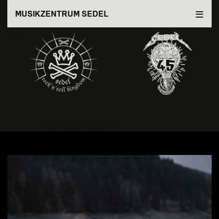
Direkt
MUSIKZENTRUM SEDEL
zum
Inhalt