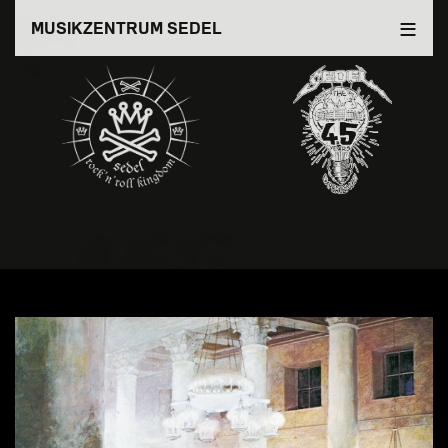
Direkt
MUSIKZENTRUM SEDEL
zum
Inhalt