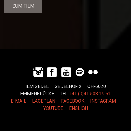
ZUM FILM
ILM SEDEL SEDELHOF 2 CH-6020
EMMENBRÜCKE
TEL
+41 (0)41 508 19 51
E-MAIL
LAGEPLAN
FACEBOOK
INSTAGRAM
YOUTUBE
ENGLISH