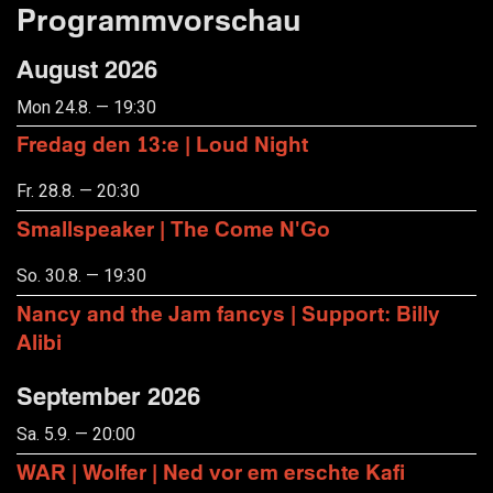
Programmvorschau
August 2026
Mon 24.8. — 19:30
Fredag den 13:e | Loud Night
Fr. 28.8. — 20:30
Smallspeaker | The Come N'Go
So. 30.8. — 19:30
Nancy and the Jam fancys | Support: Billy
Alibi
September 2026
Sa. 5.9. — 20:00
WAR | Wolfer | Ned vor em erschte Kafi