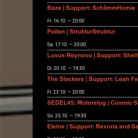
Baze | Support: SchlimmHomie
Fr. 16.10. — 20:00
Pollen | StrukturStruktur
Sa. 17.10. — 20:00
Losus Reynoso | Support: Shel
Di. 20.10. — 19:30
The Slackers | Support: Leah F
Fr. 23.10. — 20:00
SEDEL45: Motorslug | Cosmic S
So. 25.10. — 19:30
Eleine | Support: Rexoria and Se