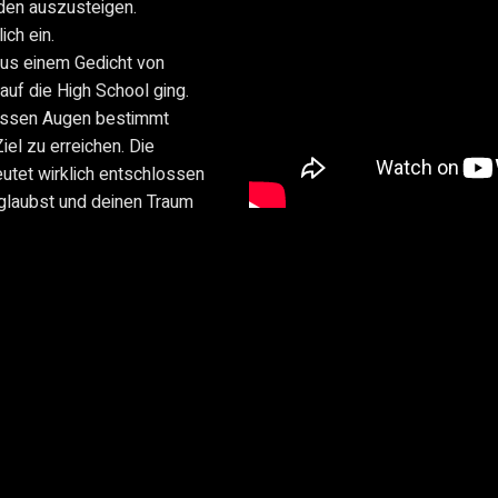
nden auszusteigen.
ich ein.
aus einem Gedicht von
 auf die High School ging.
dessen Augen bestimmt
iel zu erreichen. Die
utet wirklich entschlossen
 glaubst und deinen Traum