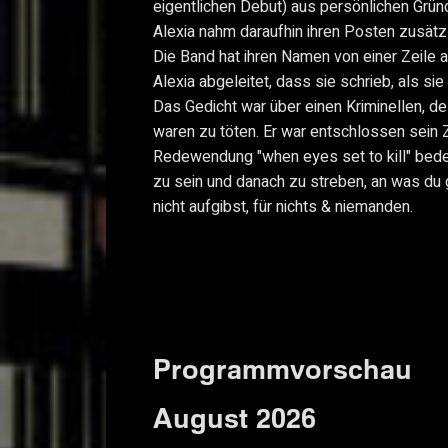
eigentlichen Debut) aus persönlichen Grü
Alexia nahm daraufhin ihren Posten zusätzl
Die Band hat ihren Namen von einer Zeile 
Alexia abgeleitet, dass sie schrieb, als sie
Das Gedicht war über einen Kriminellen, 
waren zu töten. Er war entschlossen sein Z
Redewendung "when eyes set to kill" bede
zu sein und danach zu streben, an was du
nicht aufgibst, für nichts & niemanden.
Programmvorschau
August 2026