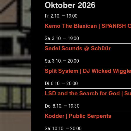
Oktober 2026
Fr. 2.10. — 19:00
Kemo The Blaxican | SPANISH
Sa. 3.10. — 19:00
Sedel Sounds @ Schüür
Sa. 3.10. — 20:00
Split System | DJ Wicked Wiggl
Di. 6.10. — 20:00
LSD and the Search for God | S
Do. 8.10. — 19:30
Kodder | Public Serpents
Sa. 10.10. — 20:00