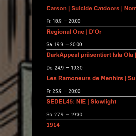
Carson | Suicide Catdoors | No
Fr. 18.9. — 20:00
Regional One | D'Or
Sa. 19.9. — 20:00
DarkAppeal präsentiert Isla Ola 
Do. 24.9. — 19:30
Les Ramoneurs de Menhirs | Sup
Fr. 25.9. — 20:00
SEDEL45: NIE | Slowlight
So. 27.9. — 19:30
1914