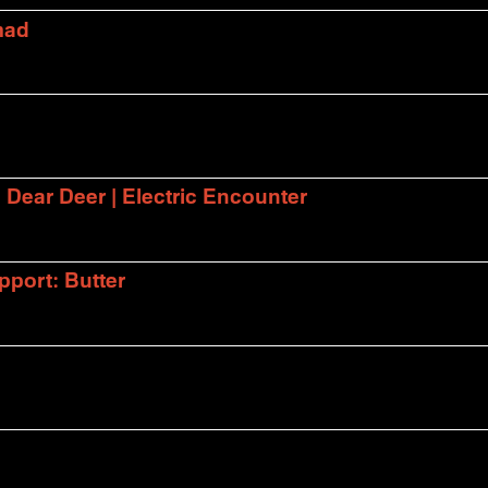
mad
| Dear Deer | Electric Encounter
port: Butter