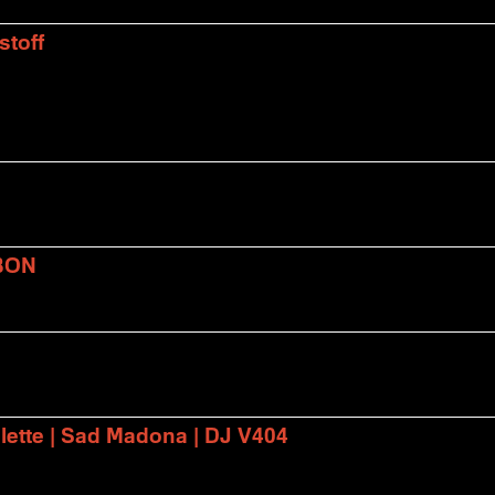
stoff
BON
lette | Sad Madona | DJ V404