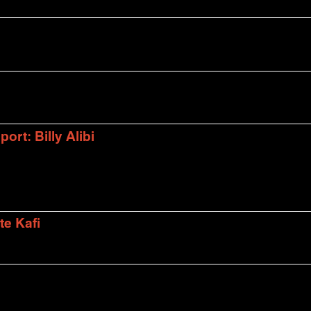
rt: Billy Alibi
te Kafi