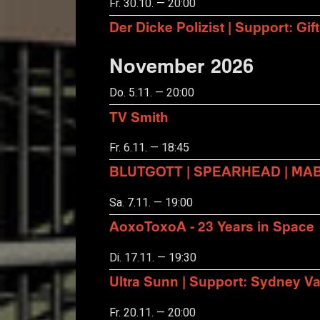
Fr. 30.10. — 20:00
Der Dicke Polizist | Support: Gift
November 2026
Do. 5.11. — 20:00
TV Smith
Fr. 6.11. — 18:45
BLUTGOTT | SPEARHEAD | MA
Sa. 7.11. — 19:00
AoxoToxoA - 23 Years in Space
Di. 17.11. — 19:30
Ultra Sunn | Support: Sydney Va
Fr. 20.11. — 20:00