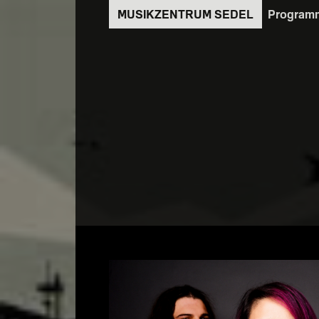
Direkt
Program
zum
Inhalt