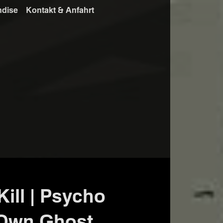
ndise
Kontakt & Anfahrt
Kill | Psycho
y Own Ghost