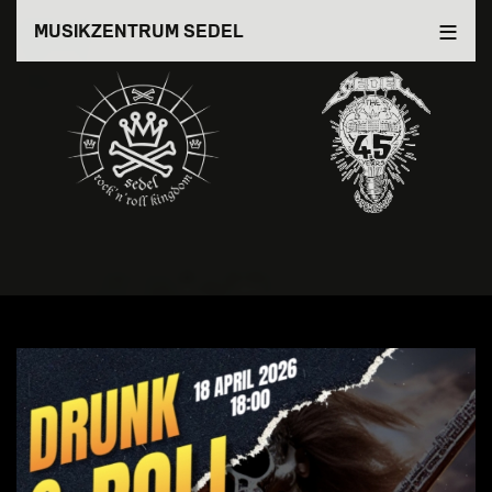
Direkt
MUSIKZENTRUM SEDEL
zum
Inhalt