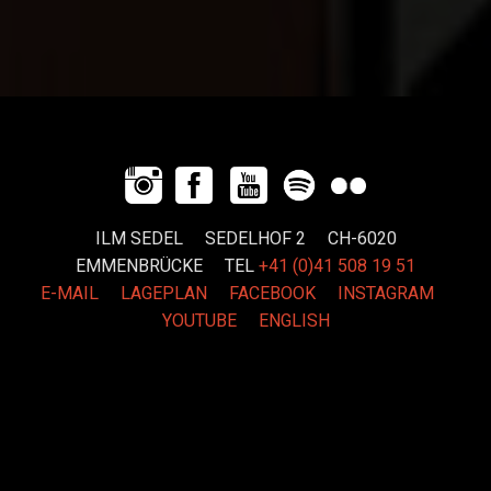
ILM SEDEL SEDELHOF 2 CH-6020
EMMENBRÜCKE
TEL
+41 (0)41 508 19 51
E-MAIL
LAGEPLAN
FACEBOOK
INSTAGRAM
YOUTUBE
ENGLISH