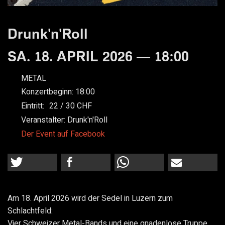
Drunk'n'Roll
SA. 18. APRIL 2026 — 18:00
METAL
Konzertbeginn:
18:00
Eintritt:
22
30
Veranstalter:
Drunk'n'Roll
Der Event auf Facebook
Am 18. April 2026 wird der Sedel in Luzern zum
Schlachtfeld:
Vier Schweizer Metal-Bands und eine gnadenlose Truppe