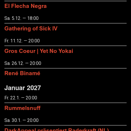
El Flecha Negra
Sa. 5.12. — 18:00
Gathering of Sick IV
Fr. 11.12. — 20:00
Gros Coeur | Yet No Yokai
Sa. 26.12. — 20:00
René Binamé
Januar 2027
Fr. 22.1. — 20:00
Rummelsnuff
Sa. 30.1. — 20:00
DarkAppeal präsentiert Raderkraft (NL),