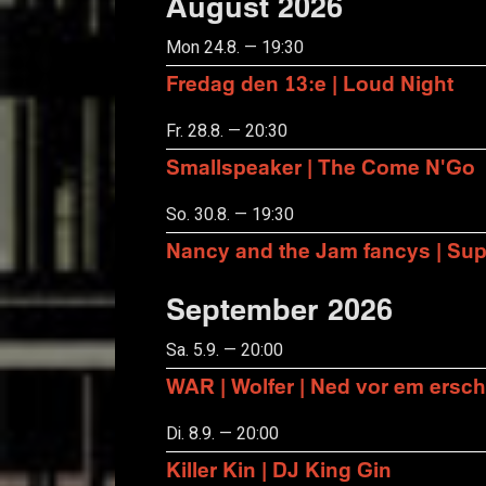
August 2026
Mon 24.8. — 19:30
Fredag den 13:e | Loud Night
Fr. 28.8. — 20:30
Smallspeaker | The Come N'Go
So. 30.8. — 19:30
Nancy and the Jam fancys | Suppo
September 2026
Sa. 5.9. — 20:00
WAR | Wolfer | Ned vor em ersch
Di. 8.9. — 20:00
Killer Kin | DJ King Gin