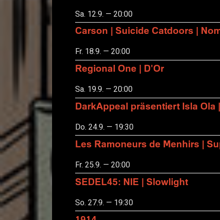
Sa. 12.9. — 20:00
Carson | Suicide Catdoors | No
Fr. 18.9. — 20:00
Regional One | D'Or
Sa. 19.9. — 20:00
DarkAppeal präsentiert Isla Ola 
Do. 24.9. — 19:30
Les Ramoneurs de Menhirs | Sup
Fr. 25.9. — 20:00
SEDEL45: NIE | Slowlight
So. 27.9. — 19:30
1914