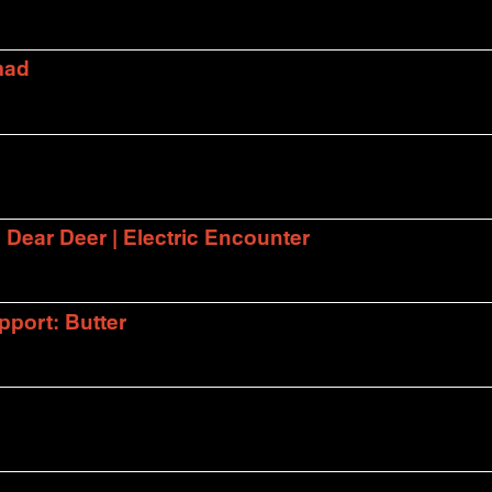
mad
| Dear Deer | Electric Encounter
port: Butter