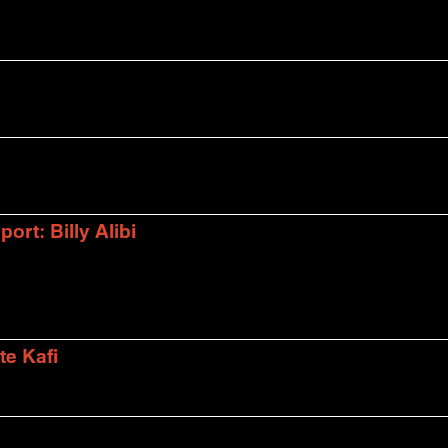
rt: Billy Alibi
te Kafi