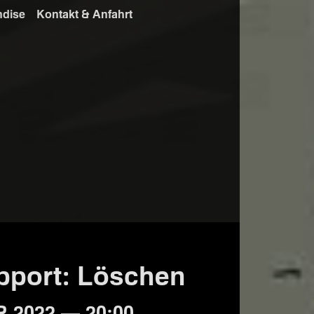
ndise
Kontakt & Anfahrt
upport: Löschen
 2022 — 20:00