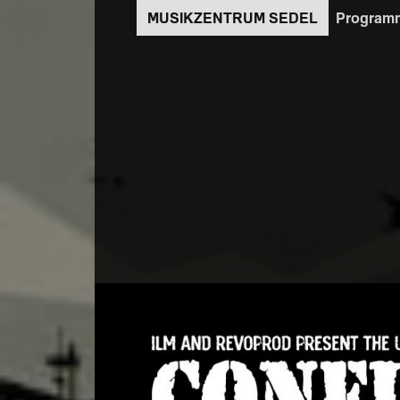
Direkt
Program
zum
Inhalt