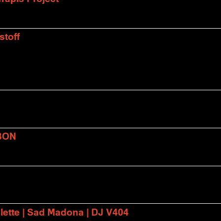
stoff
BON
lette | Sad Madona | DJ V404