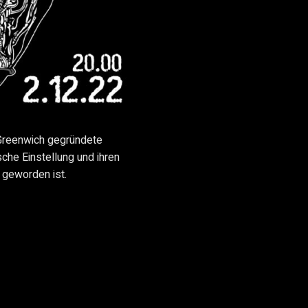
 Greenwich gegründete
sche Einstellung und ihren
 geworden ist.