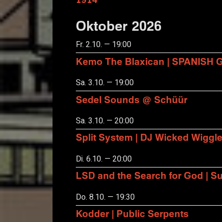
Oktober 2026
Fr. 2.10. — 19:00
Kemo The Blaxican | SPANISH
Sa. 3.10. — 19:00
Sedel Sounds @ Schüür
Sa. 3.10. — 20:00
Split System | DJ Wicked Wiggl
Di. 6.10. — 20:00
LSD and the Search for God | S
Do. 8.10. — 19:30
Kodder | Public Serpents