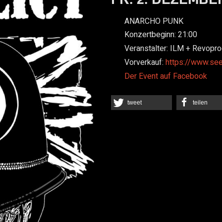
ANARCHO PUNK
Konzertbeginn:
21:00
Veranstalter:
ILM + Revopro
Vorverkauf:
https://www.se
Der Event auf Facebook
tweet
teilen