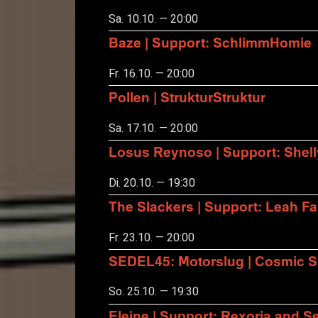
Sa. 10.10. — 20:00
Baze | Support: SchlimmHomie
Fr. 16.10. — 20:00
Pollen | StrukturStruktur
Sa. 17.10. — 20:00
Losus Reynoso | Support: Shel
Di. 20.10. — 19:30
The Slackers | Support: Leah F
Fr. 23.10. — 20:00
SEDEL45: Motorslug | Cosmic S
So. 25.10. — 19:30
Eleine | Support: Rexoria and Se