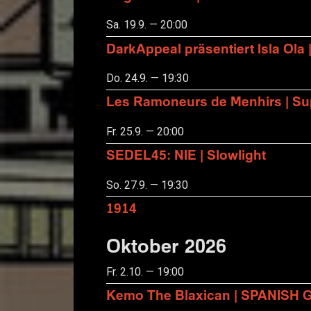
Sa. 19.9. — 20:00
DarkAppeal präsentiert Isla Ola 
Do. 24.9. — 19:30
Les Ramoneurs de Menhirs | Sup
Fr. 25.9. — 20:00
SEDEL45: NIE | Slowlight
So. 27.9. — 19:30
1914
Oktober 2026
Fr. 2.10. — 19:00
Kemo The Blaxican | SPANISH