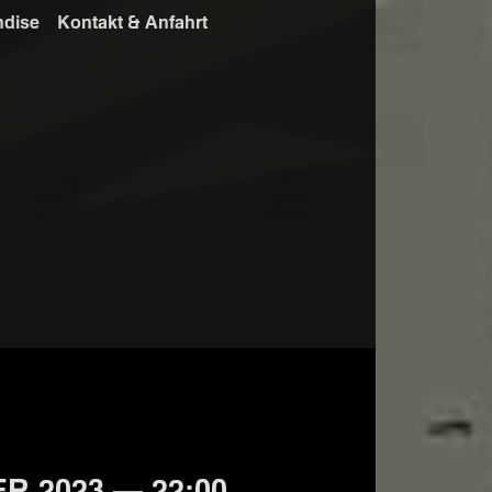
ndise
Kontakt & Anfahrt
R 2023 — 22:00