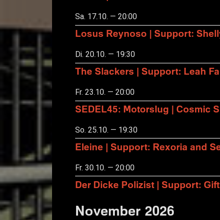
Sa. 17.10. — 20:00
Losus Reynoso | Support: Shel
Di. 20.10. — 19:30
The Slackers | Support: Leah F
Fr. 23.10. — 20:00
SEDEL45: Motorslug | Cosmic S
So. 25.10. — 19:30
Eleine | Support: Rexoria and Se
Fr. 30.10. — 20:00
Der Dicke Polizist | Support: Gift
November 2026