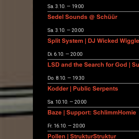
Sa. 3.10. — 19:00
Sedel Sounds @ Schüür
Sa. 3.10. — 20:00
Split System | DJ Wicked Wiggl
Di. 6.10. — 20:00
LSD and the Search for God | S
Do. 8.10. — 19:30
Kodder | Public Serpents
Sa. 10.10. — 20:00
Baze | Support: SchlimmHomie
Fr. 16.10. — 20:00
Pollen | StrukturStruktur