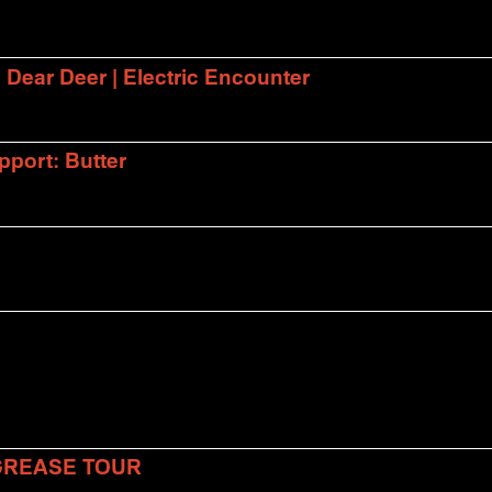
| Dear Deer | Electric Encounter
port: Butter
 GREASE TOUR