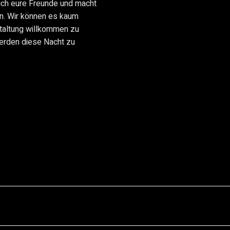
uch eure Freunde und macht
en. Wir können es kaum
staltung willkommen zu
erden diese Nacht zu