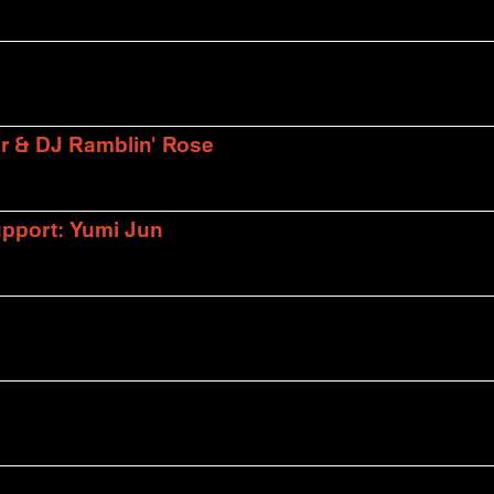
er & DJ Ramblin' Rose
upport: Yumi Jun