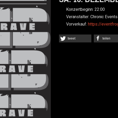
Konzertbeginn:
22:00
Veranstalter:
Chronic Events
Vorverkauf:
https://eventfr
tweet
teilen