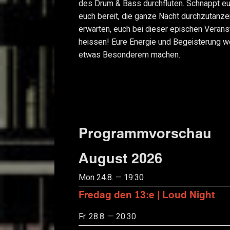
des Drum & Bass durchfluten. Schnappt e
euch bereit, die ganze Nacht durchzutanz
erwarten, euch bei dieser epischen Veran
heissen! Eure Energie und Begeisterung w
etwas Besonderem machen.
Programmvorschau
August 2026
Mon 24.8. — 19:30
Fredag den 13:e | Loud Night
Fr. 28.8. — 20:30