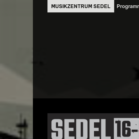
Direkt
Program
zum
Inhalt