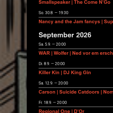
Smallspeaker | The Come N'Go
So. 30.8. — 19:30
Nancy and the Jam fancys | Suppo
September 2026
Sa. 5.9. — 20:00
WAR | Wolfer | Ned vor em ersch
Di. 8.9. — 20:00
Killer Kin | DJ King Gin
Sa. 12.9. — 20:00
Carson | Suicide Catdoors | No
Fr. 18.9. — 20:00
Regional One | D'Or