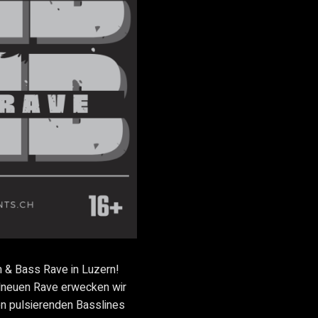
um & Bass Rave in Luzern!
ndneuen Rave erwecken wir
en pulsierenden Basslines