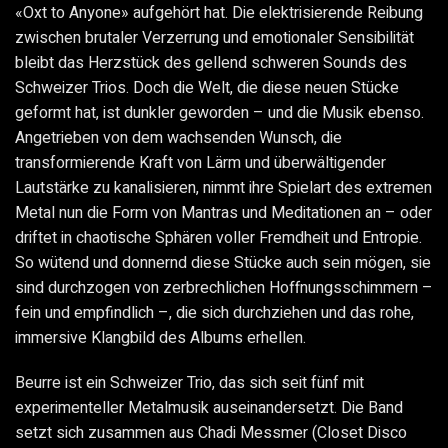
«Oxt to Anyone» aufgehört hat. Die elektrisierende Reibung
zwischen brutaler Verzerrung und emotionaler Sensibilität
bleibt das Herzstück des gellend schweren Sounds des
Schweizer Trios. Doch die Welt, die diese neuen Stücke
geformt hat, ist dunkler geworden – und die Musik ebenso.
Angetrieben von dem wachsenden Wunsch, die
transformierende Kraft von Lärm und überwältigender
Lautstärke zu kanalisieren, nimmt ihre Spielart des extremen
Metal nun die Form von Mantras und Meditationen an – oder
driftet in chaotische Sphären voller Fremdheit und Entropie.
So wütend und donnernd diese Stücke auch sein mögen, sie
sind durchzogen von zerbrechlichen Hoffnungsschimmern –
fein und empfindlich –, die sich durchziehen und das rohe,
immersive Klangbild des Albums erhellen.
Beurre ist ein Schweizer Trio, das sich seit fünf mit
experimenteller Metalmusik auseinandersetzt. Die Band
setzt sich zusammen aus Chadi Messmer (Closet Disco