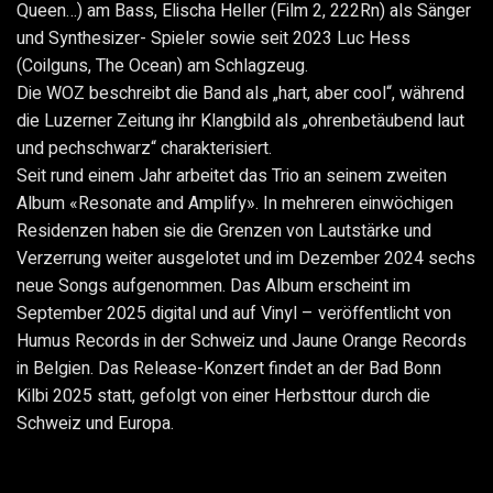
Queen…) am Bass, Elischa Heller (Film 2, 222Rn) als Sänger
und Synthesizer- Spieler sowie seit 2023 Luc Hess
(Coilguns, The Ocean) am Schlagzeug.
Die WOZ beschreibt die Band als „hart, aber cool“, während
die Luzerner Zeitung ihr Klangbild als „ohrenbetäubend laut
und pechschwarz“ charakterisiert.
Seit rund einem Jahr arbeitet das Trio an seinem zweiten
Album «Resonate and Amplify». In mehreren einwöchigen
Residenzen haben sie die Grenzen von Lautstärke und
Verzerrung weiter ausgelotet und im Dezember 2024 sechs
neue Songs aufgenommen. Das Album erscheint im
September 2025 digital und auf Vinyl – veröffentlicht von
Humus Records in der Schweiz und Jaune Orange Records
in Belgien. Das Release-Konzert findet an der Bad Bonn
Kilbi 2025 statt, gefolgt von einer Herbsttour durch die
Schweiz und Europa.