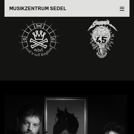
Direkt
MUSIKZENTRUM SEDEL
zum
Inhalt