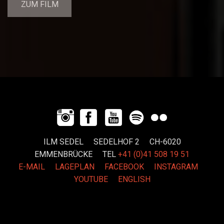
ZUM FILM
ILM SEDEL SEDELHOF 2 CH-6020
EMMENBRÜCKE
TEL
+41 (0)41 508 19 51
E-MAIL
LAGEPLAN
FACEBOOK
INSTAGRAM
YOUTUBE
ENGLISH