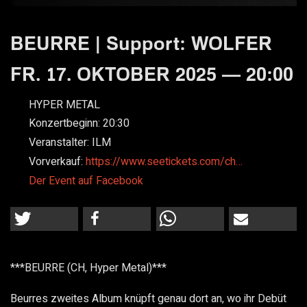
BEURRE | Support: WOLFER
FR. 17. OKTOBER 2025 — 20:00
HYPER METAL
Konzertbeginn:
20:30
Veranstalter:
ILM
Vorverkauf:
https://www.seetickets.com/ch…
Der Event auf Facebook
***BEURRE (CH, Hyper Metal)***
Beurres zweites Album knüpft genau dort an, wo ihr Debüt