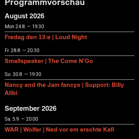
Programmvorschau
August 2026
Mon 24.8. — 19:30
Fredag den 13:e | Loud Night
Fr. 28.8. — 20:30
Smallspeaker | The Come N'Go
So. 30.8. — 19:30
Nancy and the Jam fancys | Support: Billy
Alibi
September 2026
Sa. 5.9. — 20:00
WAR | Wolfer | Ned vor em erschte Kafi