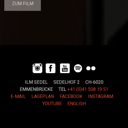
ZUM FILM
ILM SEDEL SEDELHOF 2 CH-6020
EMMENBRÜCKE
TEL
+41 (0)41 508 19 51
E-MAIL
LAGEPLAN
FACEBOOK
INSTAGRAM
YOUTUBE
ENGLISH