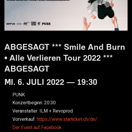
ABGESAGT *** Smile And Burn
• Alle Verlieren Tour 2022 ***
ABGESAGT
MI. 6. JULI 2022 — 19:30
PUNK
Konzertbeginn:
20:30
Veranstalter:
ILM + Revoprod
Vorverkauf:
https://www.starticket.ch/de/…
Der Event auf Facebook