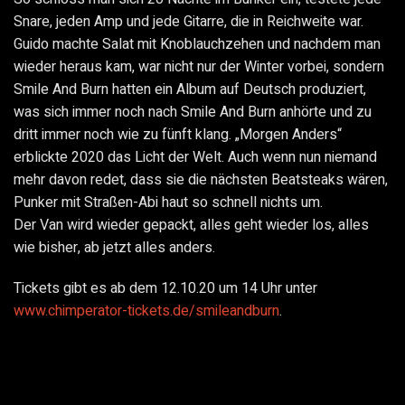
Snare, jeden Amp und jede Gitarre, die in Reichweite war.
Guido machte Salat mit Knoblauchzehen und nachdem man
wieder heraus kam, war nicht nur der Winter vorbei, sondern
Smile And Burn hatten ein Album auf Deutsch produziert,
was sich immer noch nach Smile And Burn anhörte und zu
dritt immer noch wie zu fünft klang. „Morgen Anders“
erblickte 2020 das Licht der Welt. Auch wenn nun niemand
mehr davon redet, dass sie die nächsten Beatsteaks wären,
Punker mit Straßen-Abi haut so schnell nichts um.
Der Van wird wieder gepackt, alles geht wieder los, alles
wie bisher, ab jetzt alles anders.
Tickets gibt es ab dem 12.10.20 um 14 Uhr unter
www.chimperator-tickets.de/smileandburn
.