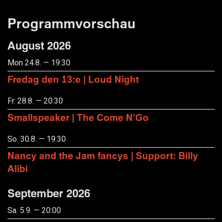
Programmvorschau
August 2026
Mon 24.8. — 19:30
Fredag den 13:e | Loud Night
Fr. 28.8. — 20:30
Smallspeaker | The Come N'Go
So. 30.8. — 19:30
Nancy and the Jam fancys | Support: Billy
Alibi
September 2026
Sa. 5.9. — 20:00