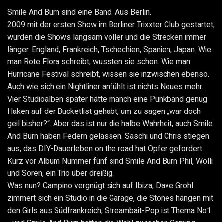
Smile And Burn sind eine Band. Aus Berlin.
2009 mit der ersten Show im Berliner Trixxter Club gestartet,
wurden die Shows langsam voller und die Strecken immer
länger. England, Frankreich, Tschechien, Spanien, Japan. Wie
man Rote Flora schreibt, wussten sie schon. Wie man
Hurricane Festival schreibt, wissen sie inzwischen ebenso.
Auch wie sich ein Nightliner anfühlt ist nichts Neues mehr.
Vier Studioalben später hätte manch eine Punkband genug
Haken auf der Bucketlist gehabt, um zu sagen „war doch
geil bisher?“. Aber das ist nur die halbe Wahrheit, auch Smile
And Burn haben Federn gelassen. Saschi und Chris stiegen
aus, das DIY-Dauerleben on the road hat Opfer gefordert.
Kurz vor Album Nummer fünf sind Smile And Burn Phil, Wolli
und Sören, ein Trio über dreißig.
Was nun? Campino vergnügt sich auf Ibiza, Dave Grohl
zimmert sich ein Studio in die Garage, die Stones hängen mit
den Girls aus Südfrankreich, Streambait-Pop ist Thema No1