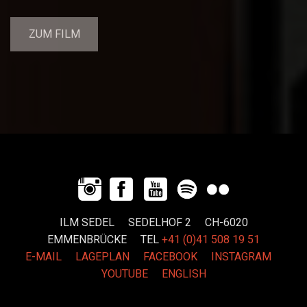
ZUM FILM
ILM SEDEL SEDELHOF 2 CH-6020
EMMENBRÜCKE
TEL
+41 (0)41 508 19 51
E-MAIL
LAGEPLAN
FACEBOOK
INSTAGRAM
YOUTUBE
ENGLISH