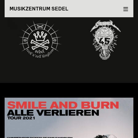
Direkt
MUSIKZENTRUM SEDEL
zum
Inhalt