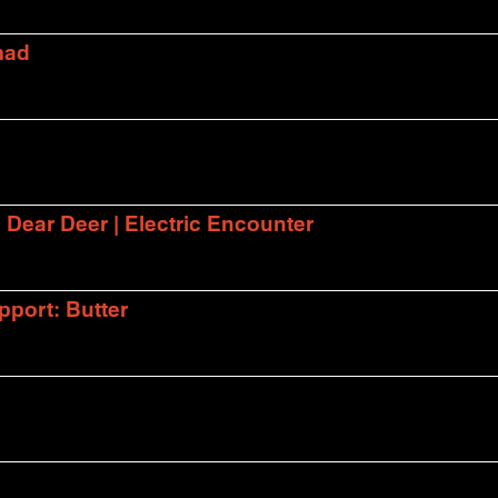
mad
| Dear Deer | Electric Encounter
port: Butter