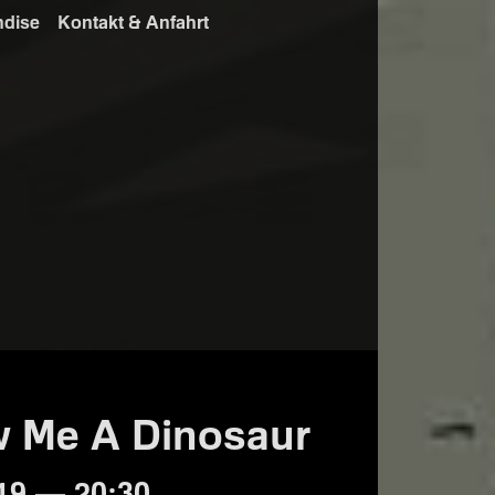
ndise
Kontakt & Anfahrt
 Me A Dinosaur
19 — 20:30