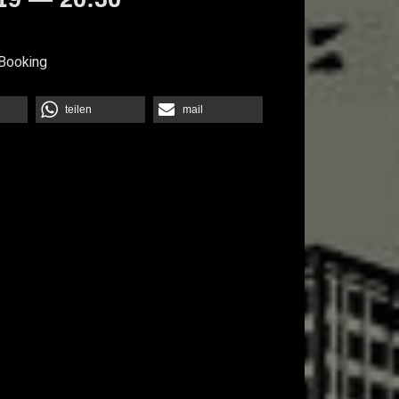
Booking
teilen
mail