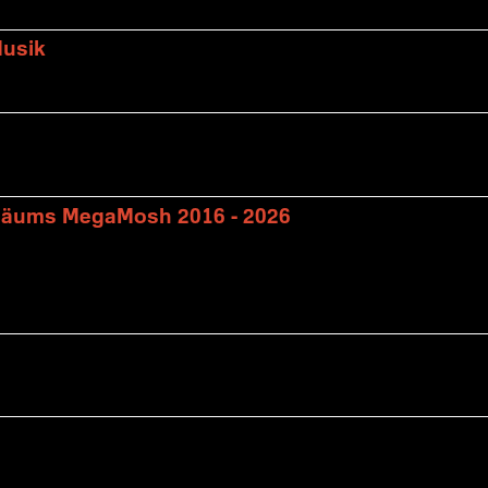
Musik
biläums MegaMosh 2016 - 2026