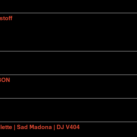
stoff
BON
lette | Sad Madona | DJ V404