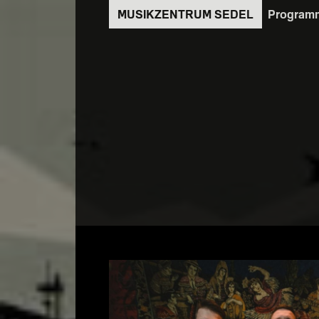
Direkt
Program
zum
Inhalt