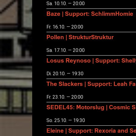
Sa. 10.10. — 20:00
Baze | Support: SchlimmHomie
Fr. 16.10. — 20:00
Pollen | StrukturStruktur
Sa. 17.10. — 20:00
Losus Reynoso | Support: Shel
Di. 20.10. — 19:30
The Slackers | Support: Leah F
Fr. 23.10. — 20:00
SEDEL45: Motorslug | Cosmic S
So. 25.10. — 19:30
Eleine | Support: Rexoria and Se