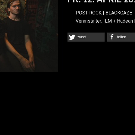
POST-ROCK | BLACKGAZE
Veranstalter:
ILM + Hadean 
tweet
teilen