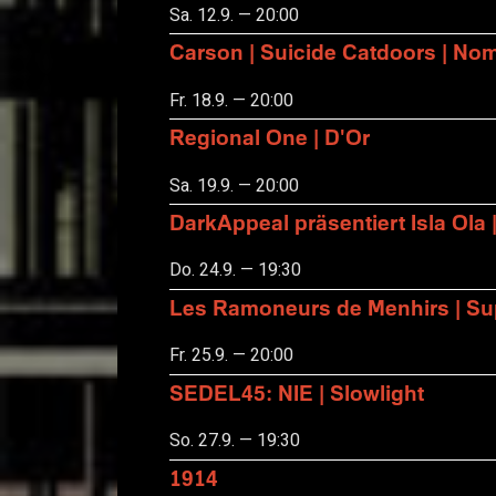
Sa. 12.9. — 20:00
Carson | Suicide Catdoors | No
Fr. 18.9. — 20:00
Regional One | D'Or
Sa. 19.9. — 20:00
DarkAppeal präsentiert Isla Ola 
Do. 24.9. — 19:30
Les Ramoneurs de Menhirs | Sup
Fr. 25.9. — 20:00
SEDEL45: NIE | Slowlight
So. 27.9. — 19:30
1914