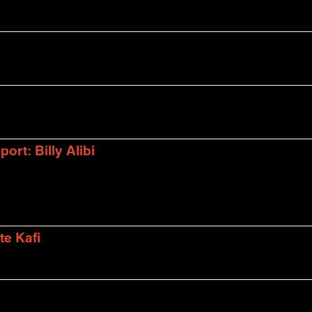
rt: Billy Alibi
te Kafi