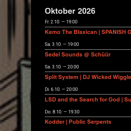
Oktober 2026
Fr. 2.10. — 19:00
Kemo The Blaxican | SPANISH
Sa. 3.10. — 19:00
Sedel Sounds @ Schüür
Sa. 3.10. — 20:00
Split System | DJ Wicked Wiggl
Di. 6.10. — 20:00
LSD and the Search for God | S
Do. 8.10. — 19:30
Kodder | Public Serpents