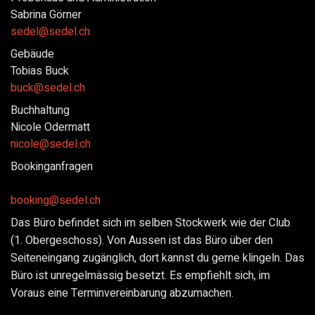
Sabrina Görner
sedel@sedel.ch
Gebäude
Tobias Buck
buck@sedel.ch
Buchhaltung
Nicole Odermatt
nicole@sedel.ch
Bookinganfragen
booking@sedel.ch
Das Büro befindet sich im selben Stockwerk wie der Club
(1. Obergeschoss). Von Aussen ist das Büro über den
Seiteneingang zugänglich, dort kannst du gerne klingeln. Das
Büro ist unregelmässig besetzt. Es empfiehlt sich, im
Voraus eine Terminvereinbarung abzumachen.