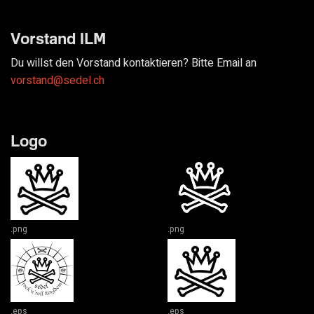
Vorstand ILM
Du willst den Vorstand kontaktieren? Bitte Email an
vorstand@sedel.ch
Logo
.png
.png
.eps
.eps