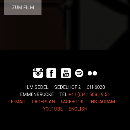
ZUM FILM
ILM SEDEL SEDELHOF 2 CH-6020
EMMENBRÜCKE
TEL
+41 (0)41 508 19 51
E-MAIL
LAGEPLAN
FACEBOOK
INSTAGRAM
YOUTUBE
ENGLISH