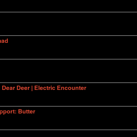
mad
| Dear Deer | Electric Encounter
port: Butter