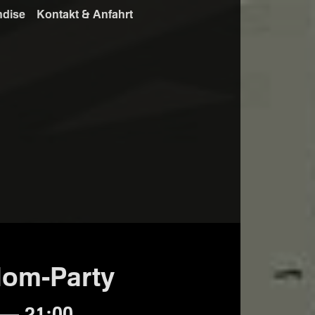
ndise
Kontakt & Anfahrt
dom-Party
 — 21:00