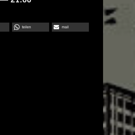
teilen
mail