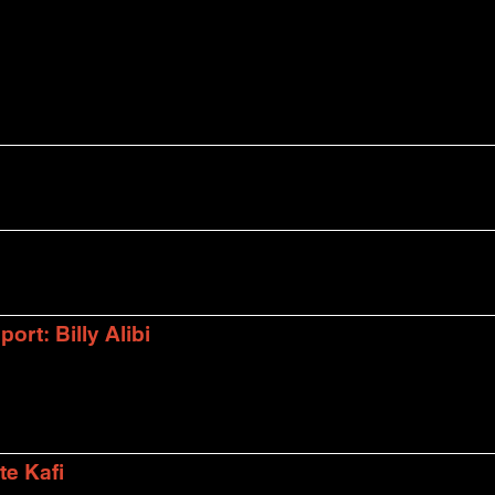
rt: Billy Alibi
te Kafi