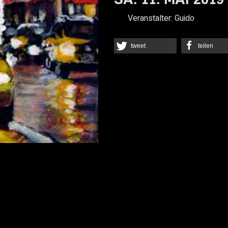
Veranstalter:
Guido
tweet
teilen