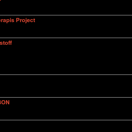
rapis Project
stoff
BON