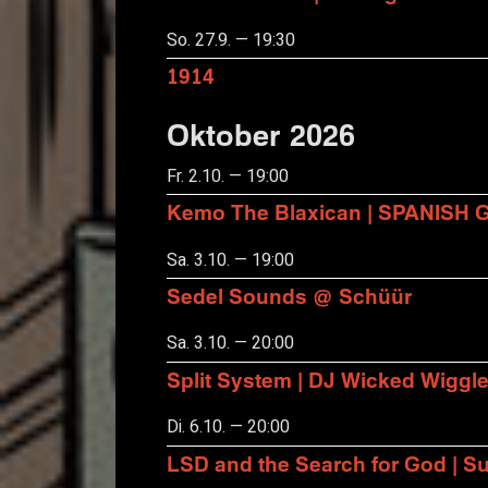
So. 27.9. — 19:30
1914
Oktober 2026
Fr. 2.10. — 19:00
Kemo The Blaxican | SPANISH
Sa. 3.10. — 19:00
Sedel Sounds @ Schüür
Sa. 3.10. — 20:00
Split System | DJ Wicked Wiggl
Di. 6.10. — 20:00
LSD and the Search for God | S