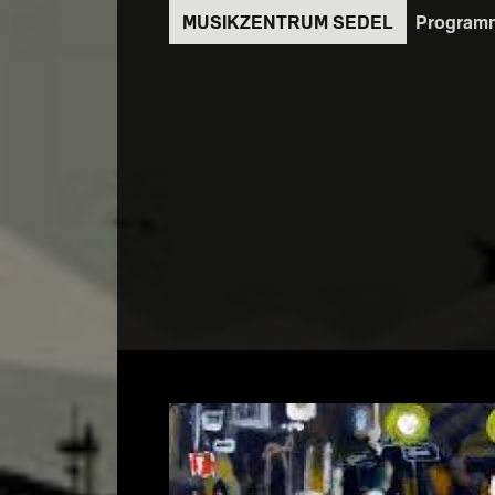
Direkt
Program
zum
Inhalt