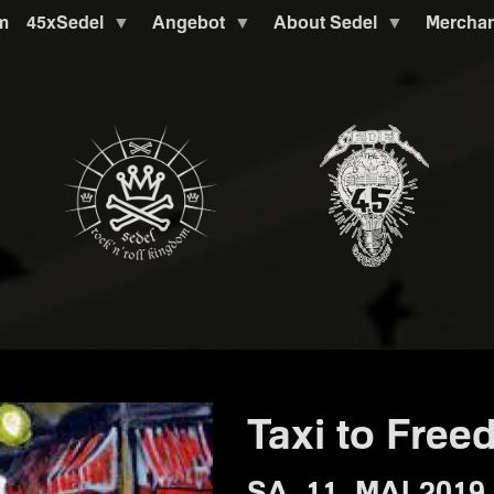
m
45xSedel
Angebot
About Sedel
Mercha
Taxi to Free
SA. 11. MAI 2019