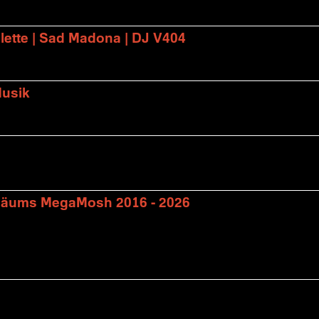
lette | Sad Madona | DJ V404
Musik
biläums MegaMosh 2016 - 2026