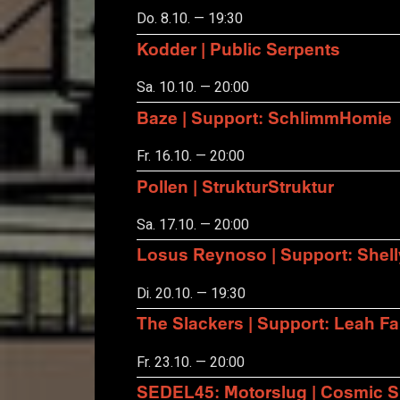
Do. 8.10. — 19:30
Kodder | Public Serpents
Sa. 10.10. — 20:00
Baze | Support: SchlimmHomie
Fr. 16.10. — 20:00
Pollen | StrukturStruktur
Sa. 17.10. — 20:00
Losus Reynoso | Support: Shel
Di. 20.10. — 19:30
The Slackers | Support: Leah F
Fr. 23.10. — 20:00
SEDEL45: Motorslug | Cosmic S