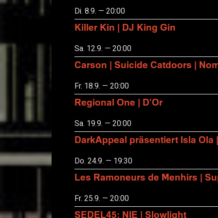
Di. 8.9. — 20:00
Killer Kin | DJ King Gin
Sa. 12.9. — 20:00
Carson | Suicide Catdoors | No
Fr. 18.9. — 20:00
Regional One | D'Or
Sa. 19.9. — 20:00
DarkAppeal präsentiert Isla Ola 
Do. 24.9. — 19:30
Les Ramoneurs de Menhirs | Sup
Fr. 25.9. — 20:00
SEDEL45: NIE | Slowlight