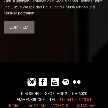
Zum 30jährigen Bestehen des Sedels haben Thomas Horat
und Luzius Wespe das Haus und die Musikerinnen und
Musiker porträtiert.
ZUM FILM
ILM SEDEL SEDELHOF 2 CH-6020
EMMENBRÜCKE
TEL
+41 (0)41 508 19 51
E-MAIL
LAGEPLAN
FACEBOOK
INSTAGRAM