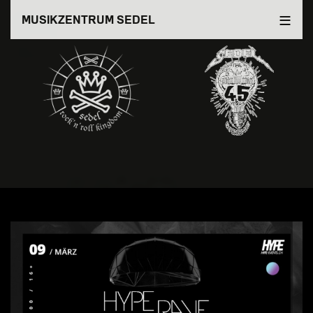
Direkt
MUSIKZENTRUM SEDEL
zum
Inhalt