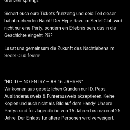
Grenzen sprengt.
Sichert euch eure Tickets frühzeitig und seid Teil dieser
bahnbrechenden Nacht! Der Hype Rave im Sedel Club wird
nicht nur eine Party, sondern ein Erlebnis sein, das in die
Geschichte eingeht. ?⛓️?
Lasst uns gemeinsam die Zukunft des Nachtlebens im
Sedel Club feiern!
“NO ID – NO ENTRY – AB 16 JAHREN”
Wir können aus gesetzlichen Gründen nur ID, Pass,
Ausländerausweis & Führerausweis akzeptieren. Keine
Kopien und auch nicht als Bild auf dem Handy! Unsere
Partys sind für Jugendliche von 16 Jahren bis maximal 25
Jahre. Der Einlass für ältere Personen wird verweigert.