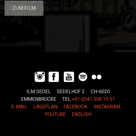
ZUM FILM
ILM SEDEL SEDELHOF 2 CH-6020
EMMENBRÜCKE
TEL
+41 (0)41 508 19 51
E-MAIL
LAGEPLAN
FACEBOOK
INSTAGRAM
YOUTUBE
ENGLISH