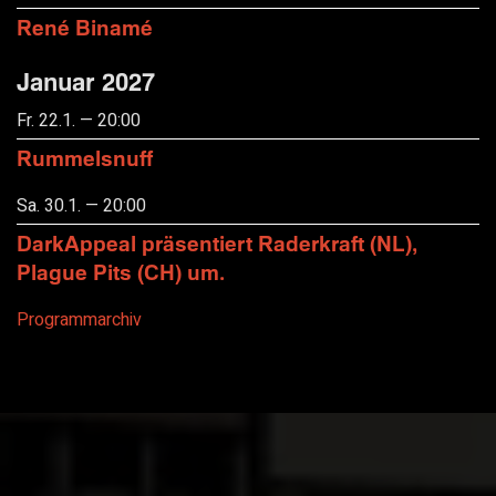
René Binamé
Januar 2027
Fr. 22.1. — 20:00
Rummelsnuff
Sa. 30.1. — 20:00
DarkAppeal präsentiert Raderkraft (NL),
Plague Pits (CH) um.
Programmarchiv