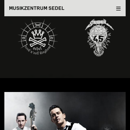
Direkt
MUSIKZENTRUM SEDEL
zum
Inhalt