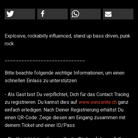
Explosive, rockabilly influenced, stand up bass driven, punk
rock.
_____________________________
Bitte beachte folgende wichtige Informationen, um einen
schnellen Einlass zu unterstützen:
- Als Gast bist Du verpflichtet, Dich für das Contact Tracing
zu registrieren. Du kannst dies auf
www.swissnite.ch
ganz
einfach erledigen. Nach Deiner Registrierung erhältst Du
einen QR-Code. Zeige diesen am Eingang zusammen mit
deinem Ticket und einer ID/Pass