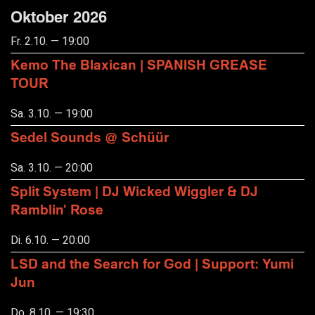
Oktober 2026
Fr. 2.10. — 19:00
Kemo The Blaxican | SPANISH GREASE
TOUR
Sa. 3.10. — 19:00
Sedel Sounds @ Schüür
Sa. 3.10. — 20:00
Split System | DJ Wicked Wiggler & DJ
Ramblin' Rose
Di. 6.10. — 20:00
LSD and the Search for God | Support: Yumi
Jun
Do. 8.10. — 19:30