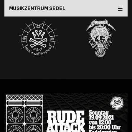
Direkt
MUSIKZENTRUM SEDEL
zum
Inhalt