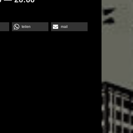
teilen
mail