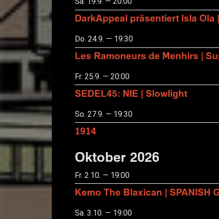
Sa. 19.9. — 20:00
DarkAppeal präsentiert Isla Ola 
Do. 24.9. — 19:30
Les Ramoneurs de Menhirs | Sup
Fr. 25.9. — 20:00
SEDEL45: NIE | Slowlight
So. 27.9. — 19:30
1914
Oktober 2026
Fr. 2.10. — 19:00
Kemo The Blaxican | SPANISH
Sa. 3.10. — 19:00