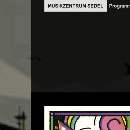
Direkt
Program
zum
Inhalt