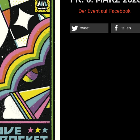
Der Event auf Facebook
tweet
teilen