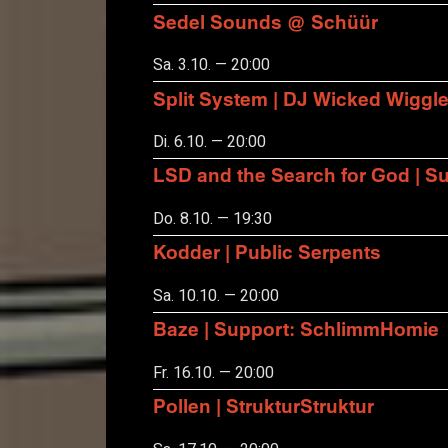
Sedel Sounds @ Schüür
Sa. 3.10. — 20:00
Split System | DJ Wicked Wiggl
Di. 6.10. — 20:00
LSD and the Search for God | S
Do. 8.10. — 19:30
Kodder | Public Serpents
Sa. 10.10. — 20:00
Baze | Support: SchlimmHomie
Fr. 16.10. — 20:00
Pollen | StrukturStruktur