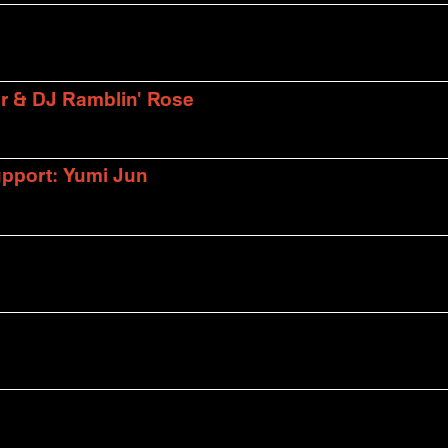
er & DJ Ramblin' Rose
upport: Yumi Jun