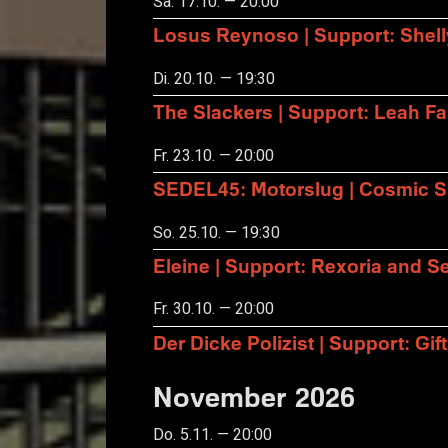
Sa. 17.10. — 20:00
Losus Reynoso | Support: Shel
Di. 20.10. — 19:30
The Slackers | Support: Leah F
Fr. 23.10. — 20:00
SEDEL45: Motorslug | Cosmic S
So. 25.10. — 19:30
Eleine | Support: Rexoria and Se
Fr. 30.10. — 20:00
Der Dicke Polizist | Support: Gift
November 2026
Do. 5.11. — 20:00