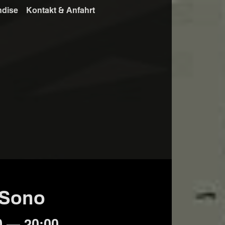
ndise
Kontakt & Anfahrt
o Sono
0 — 20:00