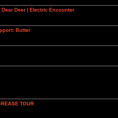
| Dear Deer | Electric Encounter
port: Butter
 GREASE TOUR