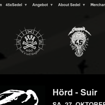
m
45xSedel
Angebot
About Sedel
Mercha
Hörd - Suir
SA. 27. OKTOBER