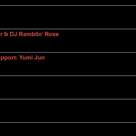
er & DJ Ramblin' Rose
upport: Yumi Jun