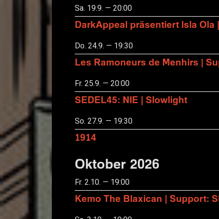
Sa. 19.9. — 20:00
DarkAppeal präsentiert Isla Ola 
Do. 24.9. — 19:30
Les Ramoneurs de Menhirs | Sup
Fr. 25.9. — 20:00
SEDEL45: NIE | Slowlight
So. 27.9. — 19:30
1914
Oktober 2026
Fr. 2.10. — 19:00
Kemo The Blaxican | Support: