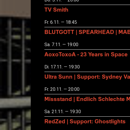
Do. 5.11. — 20:00
TV Smith
Fr. 6.11. — 18:45
BLUTGOTT | SPEARHEAD | MA
Sa. 7.11. — 19:00
AoxoToxoA - 23 Years in Space
Di. 17.11. — 19:30
Ultra Sunn | Support: Sydney Va
Fr. 20.11. — 20:00
Missstand | Endlich Schlechte 
Sa. 21.11. — 19:30
RedZed | Support: Ghostlights