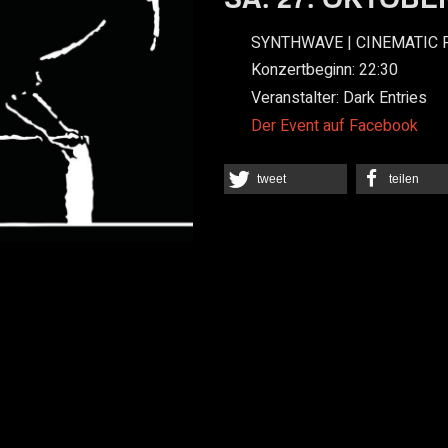
SYNTHWAVE | CINEMATIC 
Konzertbeginn:
22:30
Veranstalter:
Dark Entries
Der Event auf Facebook
tweet
teilen