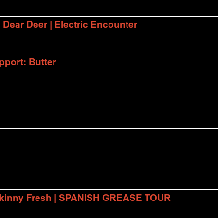
| Dear Deer | Electric Encounter
port: Butter
 Skinny Fresh | SPANISH GREASE TOUR