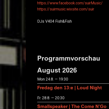
https://www.facebook.com/suirMusic/
https://suirmusic.wixsite.com/suir
DJs V404 Fish&Fish
Programmvorschau
August 2026
Mon 24.8. — 19:30
Fredag den 13:e | Loud Night
Fr. 28.8. — 20:30
Smallspeaker | The Come N'Go