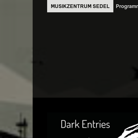
Direkt
Program
zum
Inhalt