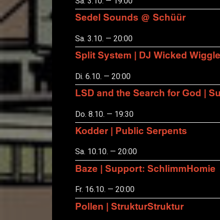
Sa. 3.10. — 19:00
Sedel Sounds @ Schüür
Sa. 3.10. — 20:00
Split System | DJ Wicked Wiggl
Di. 6.10. — 20:00
LSD and the Search for God | S
Do. 8.10. — 19:30
Kodder | Public Serpents
Sa. 10.10. — 20:00
Baze | Support: SchlimmHomie
Fr. 16.10. — 20:00
Pollen | StrukturStruktur