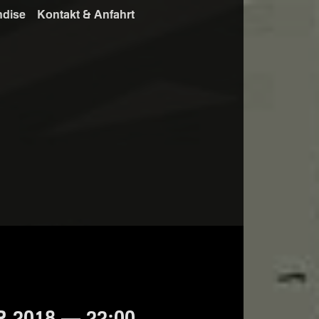
ndise
Kontakt & Anfahrt
 2018 — 22:00