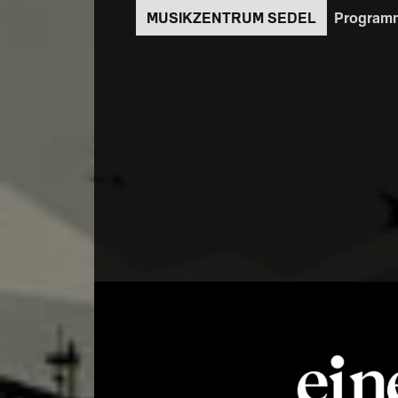
Direkt
Program
zum
Inhalt