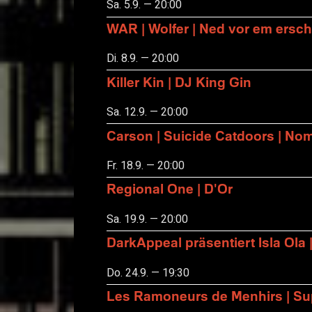
Sa. 5.9. — 20:00
WAR | Wolfer | Ned vor em ersch
Di. 8.9. — 20:00
Killer Kin | DJ King Gin
Sa. 12.9. — 20:00
Carson | Suicide Catdoors | No
Fr. 18.9. — 20:00
Regional One | D'Or
Sa. 19.9. — 20:00
DarkAppeal präsentiert Isla Ola 
Do. 24.9. — 19:30
Les Ramoneurs de Menhirs | Sup