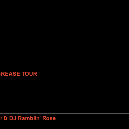
 GREASE TOUR
er & DJ Ramblin' Rose