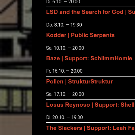
Di. 6.10. — 20:00
LSD and the Search for God | S
Do. 8.10. — 19:30
Kodder | Public Serpents
Sa. 10.10. — 20:00
Baze | Support: SchlimmHomie
Fr. 16.10. — 20:00
Pollen | StrukturStruktur
Sa. 17.10. — 20:00
Losus Reynoso | Support: Shel
Di. 20.10. — 19:30
The Slackers | Support: Leah F