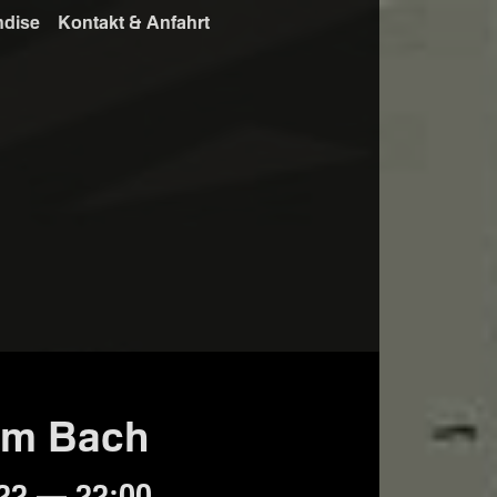
ndise
Kontakt & Anfahrt
am Bach
22 — 22:00