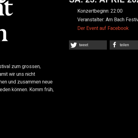
Konzertbeginn:
22:00
Veranstalter:
Am Bach Festiv
Der Event auf Facebook
tweet
teilen
tival zum grossen,
mit wir uns nicht
ischen und zusammen neue
ieden können. Komm früh,