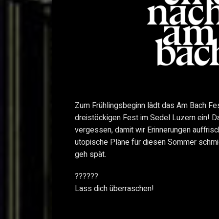
Zum Frühlingsbeginn lädt das Am Bach Fes
dreistöckigen Fest im Sedel Luzern ein! Da
vergessen, damit wir Erinnerungen auffr
utopische Pläne für diesen Sommer schm
geh spät.
??????
Lass dich überraschen!