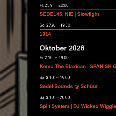
Fr. 25.9. — 20:00
SEDEL45: NIE | Slowlight
So. 27.9. — 19:30
1914
Oktober 2026
Fr. 2.10. — 19:00
Kemo The Blaxican | SPANISH
Sa. 3.10. — 19:00
Sedel Sounds @ Schüür
Sa. 3.10. — 20:00
Split System | DJ Wicked Wiggl