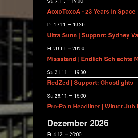
Sa. 7.11. — 19:00
AoxoToxoA - 23 Years in Space
Di. 17.11. — 19:30
Ultra Sunn | Support: Sydney Va
Fr. 20.11. — 20:00
Missstand | Endlich Schlechte 
Sa. 21.11. — 19:30
RedZed | Support: Ghostlights
Sa. 28.11. — 16:00
Pro-Pain Headliner | Winter Ju
Dezember 2026
Fr. 4.12. — 20:00