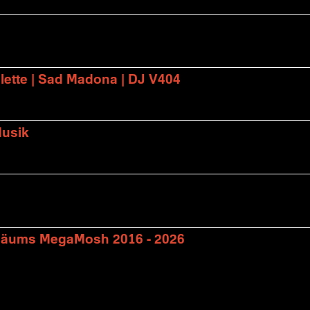
lette | Sad Madona | DJ V404
Musik
biläums MegaMosh 2016 - 2026