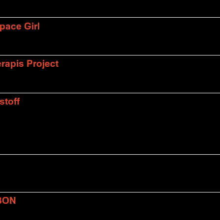
pace Girl
rapis Project
stoff
BON