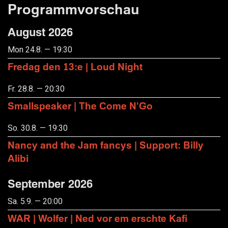
Programmvorschau
August 2026
Mon 24.8. — 19:30
Fredag den 13:e | Loud Night
Fr. 28.8. — 20:30
Smallspeaker | The Come N'Go
So. 30.8. — 19:30
Nancy and the Jam fancys | Support: Billy
Alibi
September 2026
Sa. 5.9. — 20:00
WAR | Wolfer | Ned vor em erschte Kafi