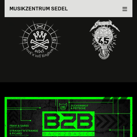
Direkt
MUSIKZENTRUM SEDEL
zum
Inhalt