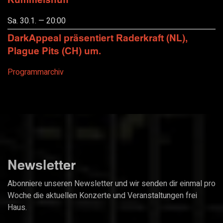
Sa. 30.1. — 20:00
DarkAppeal präsentiert Raderkraft (NL),
Plague Pits (CH) um.
Programmarchiv
Newsletter
Abonniere unseren Newsletter und wir senden dir einmal pro
Woche die aktuellen Konzerte und Veranstaltungen frei
Haus.