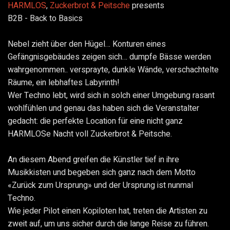
HARMLOS
,
Zuckerbrot & Peitsche
presents
B2B - Back to Basics
Nebel zieht über den Hügel… Konturen eines
Gefängnisgebäudes zeigen sich… dumpfe Bässe werden
wahrgenommen.. versprayte, dunkle Wände, verschachtelte
Räume, ein lebhaftes Labyrinth!
Wer Techno lebt, wird sich in solch einer Umgebung rasant
wohlfühlen und genau das haben sich die Veranstalter
gedacht: die perfekte Location für eine nicht ganz
HARMLOSe Nacht voll Zuckerbrot & Peitsche.
An diesem Abend greifen die Künstler tief in ihre
Musikkisten und begeben sich ganz nach dem Motto
«Zurück zum Ursprung» und der Ursprung ist nunmal
Techno.
Wie jeder Pilot einen Kopiloten hat, treten die Artisten zu
zweit auf, um uns sicher durch die lange Reise zu füh
ren.