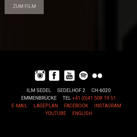
ZUM FILM
ILM SEDEL SEDELHOF 2 CH-6020
EMMENBRÜCKE
TEL
+41 (0)41 508 19 51
E-MAIL
LAGEPLAN
FACEBOOK
INSTAGRAM
YOUTUBE
ENGLISH