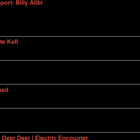
rt: Billy Alibi
te Kafi
mad
| Dear Deer | Electric Encounter