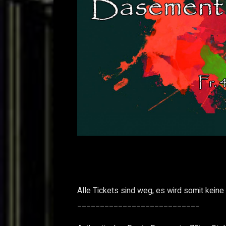
Alle Tickets sind weg, es wird somit kein
___________________________