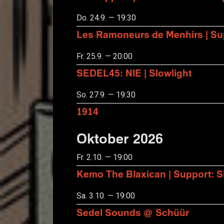
Do. 24.9. — 19:30
Les Ramoneurs de Menhirs | Sup
Fr. 25.9. — 20:00
SEDEL45: NIE | Slowlight
So. 27.9. — 19:30
1914
Oktober 2026
Fr. 2.10. — 19:00
Kemo The Blaxican | Support:
Sa. 3.10. — 19:00
Sedel Sounds @ Schüür