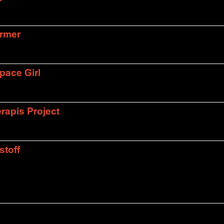
armer
pace Girl
rapis Project
stoff