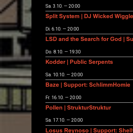
Sa. 3.10. — 20:00
Split System | DJ Wicked Wiggl
Di. 6.10. — 20:00
LSD and the Search for God | S
Do. 8.10. — 19:30
Kodder | Public Serpents
Sa. 10.10. — 20:00
Baze | Support: SchlimmHomie
Fr. 16.10. — 20:00
Pollen | StrukturStruktur
Sa. 17.10. — 20:00
Losus Reynoso | Support: Shel