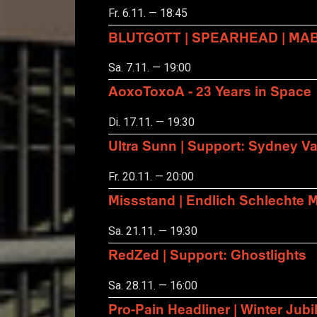
Fr. 6.11. — 18:45
BLUTGOTT | SPEARHEAD | MA
Sa. 7.11. — 19:00
AoxoToxoA - 23 Years in Space
Di. 17.11. — 19:30
Ultra Sunn | Support: Sydney Va
Fr. 20.11. — 20:00
Missstand | Endlich Schlechte 
Sa. 21.11. — 19:30
RedZed | Support: Ghostlights
Sa. 28.11. — 16:00
Pro-Pain Headliner | Winter Ju