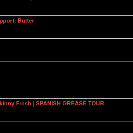
port: Butter
 Skinny Fresh | SPANISH GREASE TOUR