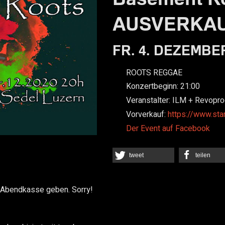
AUSVERKA
FR. 4. DEZEMBER
ROOTS REGGAE
Konzertbeginn:
21:00
Veranstalter:
ILM + Revopro
Vorverkauf:
https://www.sta
Der Event auf Facebook
tweet
teilen
e Abendkasse geben. Sorry!