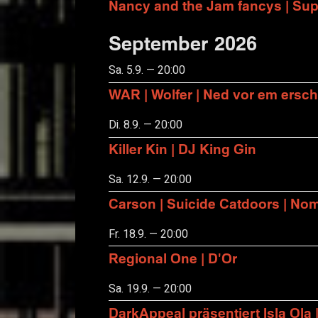
Nancy and the Jam fancys | Suppo
September 2026
Sa. 5.9. — 20:00
WAR | Wolfer | Ned vor em ersch
Di. 8.9. — 20:00
Killer Kin | DJ King Gin
Sa. 12.9. — 20:00
Carson | Suicide Catdoors | No
Fr. 18.9. — 20:00
Regional One | D'Or
Sa. 19.9. — 20:00
DarkAppeal präsentiert Isla Ola 