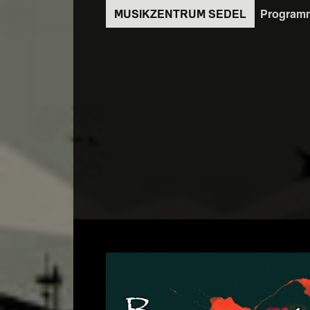
Direkt
Program
zum
Inhalt