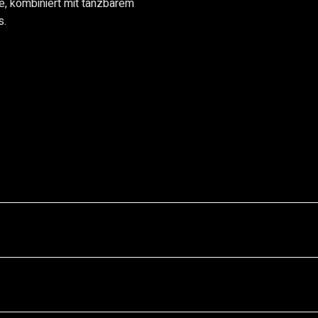
e, kombiniert mit tanzbarem
s.