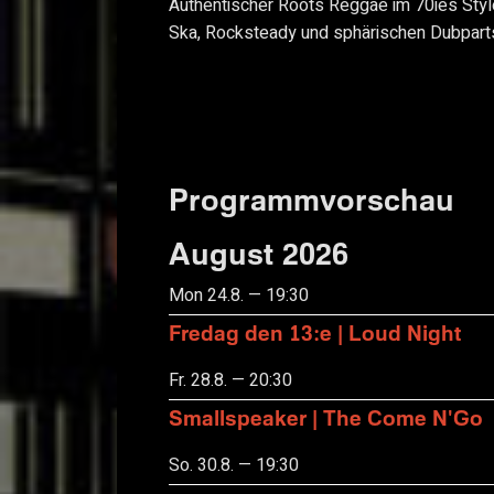
Authentischer Roots Reggae im 70ies Styl
Ska, Rocksteady und sphärischen Dubpart
Programmvorschau
August 2026
Mon 24.8. — 19:30
Fredag den 13:e | Loud Night
Fr. 28.8. — 20:30
Smallspeaker | The Come N'Go
So. 30.8. — 19:30