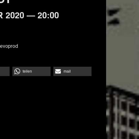
 2020 — 20:00
Revoprod
teilen
mail