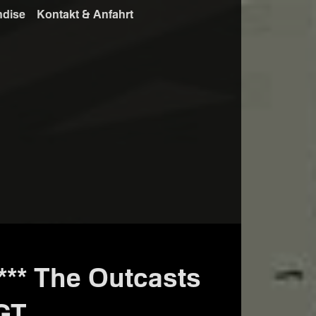
ndise
Kontakt & Anfahrt
* The Outcasts
GT