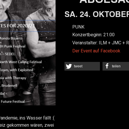
SA. 24. OKTOBER
PUNK
Konzertbeginn:
21:00
Veranstalter:
ILM + JMC + 
Der Event auf Facebook
tweet
teilen
ndemie, ins Wasser fällt :(
hweiz gekommen wären, zwei