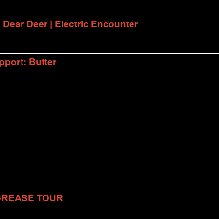
| Dear Deer | Electric Encounter
port: Butter
 GREASE TOUR