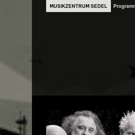
Direkt
Program
zum
Inhalt