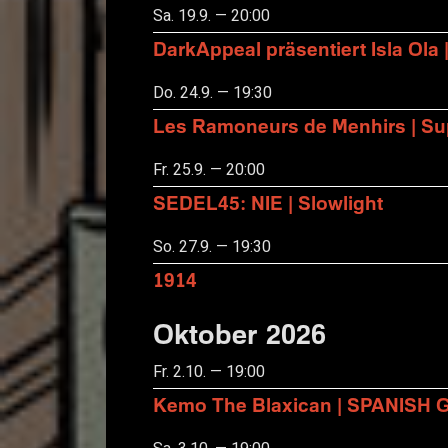
Sa. 19.9. — 20:00
DarkAppeal präsentiert Isla Ola 
Do. 24.9. — 19:30
Les Ramoneurs de Menhirs | Sup
Fr. 25.9. — 20:00
SEDEL45: NIE | Slowlight
So. 27.9. — 19:30
1914
Oktober 2026
Fr. 2.10. — 19:00
Kemo The Blaxican | SPANISH