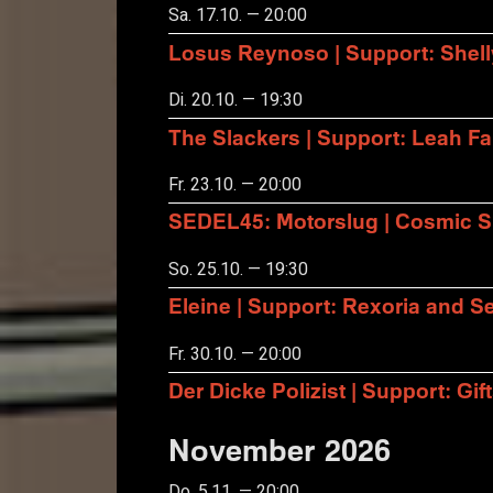
Sa. 17.10. — 20:00
Losus Reynoso | Support: Shel
Di. 20.10. — 19:30
The Slackers | Support: Leah F
Fr. 23.10. — 20:00
SEDEL45: Motorslug | Cosmic S
So. 25.10. — 19:30
Eleine | Support: Rexoria and Se
Fr. 30.10. — 20:00
Der Dicke Polizist | Support: Gift
November 2026
Do. 5.11. — 20:00