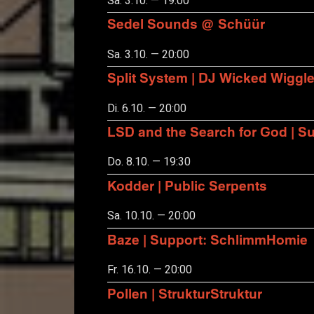
Sa. 3.10. — 19:00
Sedel Sounds @ Schüür
Sa. 3.10. — 20:00
Split System | DJ Wicked Wiggl
Di. 6.10. — 20:00
LSD and the Search for God | S
Do. 8.10. — 19:30
Kodder | Public Serpents
Sa. 10.10. — 20:00
Baze | Support: SchlimmHomie
Fr. 16.10. — 20:00
Pollen | StrukturStruktur