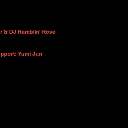
er & DJ Ramblin' Rose
upport: Yumi Jun