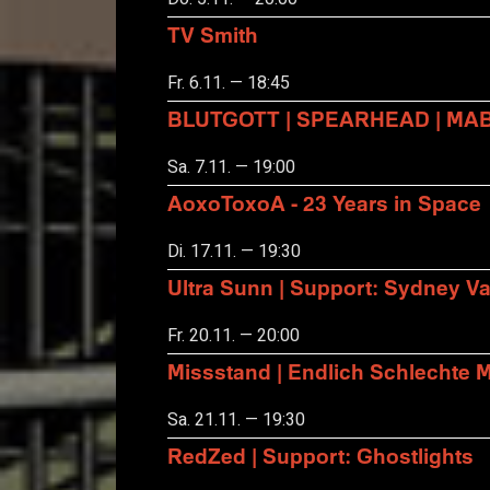
TV Smith
Fr. 6.11. — 18:45
BLUTGOTT | SPEARHEAD | MA
Sa. 7.11. — 19:00
AoxoToxoA - 23 Years in Space
Di. 17.11. — 19:30
Ultra Sunn | Support: Sydney Va
Fr. 20.11. — 20:00
Missstand | Endlich Schlechte 
Sa. 21.11. — 19:30
RedZed | Support: Ghostlights