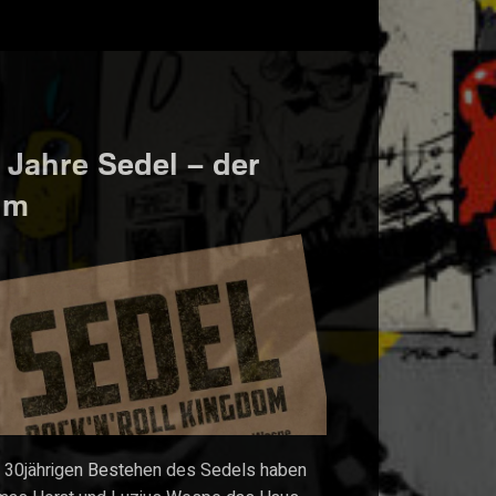
 Jahre Sedel – der
lm
30jährigen Bestehen des Sedels haben