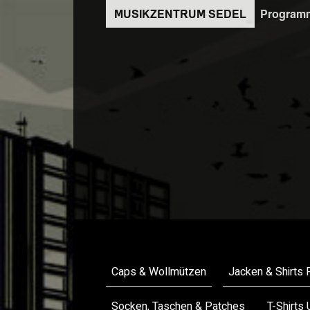
Direkt
Program
zum
Inhalt
Merchandise
Caps & Wollmützen
Jacken & Shirts 
Socken, Taschen & Patches
T-Shirts