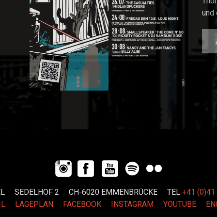
Tho
und 
DEL SEDELHOF 2 CH-6020 EMMENBRÜCKE
TEL
+41 (0)41
IL
LAGEPLAN
FACEBOOK
INSTAGRAM
YOUTUBE
EN