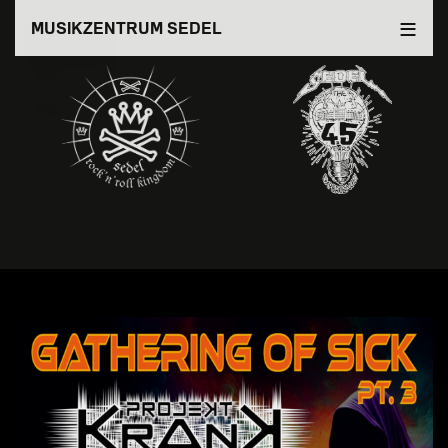
Direkt
MUSIKZENTRUM SEDEL
zum
Inhalt