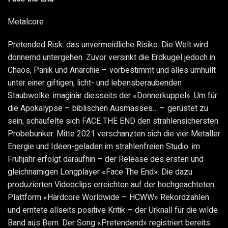
Metalcore
Pretended Risk: das unvermeidliche Risiko. Die Welt wird
donnernd untergehen. Zuvor versinkt die Erdkugel jedoch in
Chaos, Panik und Anarchie – vorbestimmt und alles umhüllt
unter einer giftigen, licht- und lebensberaubenden
Staubwolke: imaginär diesseits der «Donnerkuppel». Um für
die Apokalypse – biblischen Ausmasses… – gerüstet zu
sein, schaufelte sich FACE THE END den strahlensichersten
Probebunker. Mitte 2021 verschanzten sich die vier Metaller
Energie und Ideen-geladen im strahlenfreien Studio: im
Frühjahr erfolgt daraufhin – der Release des ersten und
gleichnamigen Longplayer «Face The End». Die dazu
produzierten Videoclips erreichten auf der hochgeachteten
Plattform «Hardcore Worldwide – HCWW» Rekordzahlen
und erntete allseits positive Kritik – der Urknall für die wilde
Band aus Bern. Der Song «Pretendend» registriert bereits