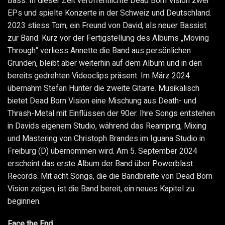
Bass. In dieser Zeit veröffentlichte Dead Born Vision zwei
EPs und spielte Konzerte in der Schweiz und Deutschland.
2023 stiess Tom, ein Freund von David, als neuer Bassist
zur Band. Kurz vor der Fertigstellung des Albums „Moving
Through“ verliess Annette die Band aus persönlichen
Gründen, bleibt aber weiterhin auf dem Album und in den
bereits gedrehten Videoclips präsent. Im März 2024
übernahm Stefan Hunter die zweite Gitarre. Musikalisch
bietet Dead Born Vision eine Mischung aus Death- und
Thrash-Metal mit Einflüssen der 90er. Ihre Songs entstehen
in Davids eigenem Studio, während das Reamping, Mixing
und Mastering von Christoph Brandes im Iguana Studio in
Freiburg (D) übernommen wird. Am 5. September 2024
erscheint das erste Album der Band über Powerblast
Records. Mit acht Songs, die die Bandbreite von Dead Born
Vision zeigen, ist die Band bereit, ein neues Kapitel zu
beginnen.
Face the End