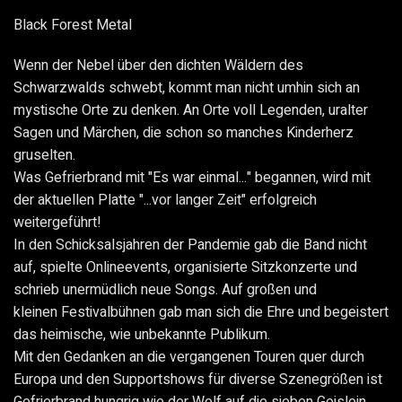
Black Forest Metal
Wenn der Nebel über den dichten Wäldern des
Schwarzwalds schwebt, kommt man nicht umhin sich an
mystische Orte zu denken. An Orte voll Legenden, uralter
Sagen und
Märchen, die schon so manches Kinderherz
gruselten.
Was Gefrierbrand mit "Es war einmal..." begannen, wird mit
der aktuellen Platte "...vor langer
Zeit" erfolgreich
weitergeführt!
In den Schicksalsjahren der Pandemie gab die Band nicht
auf, spielte Onlineevents,
organisierte Sitzkonzerte und
schrieb unermüdlich neue Songs. Auf großen und
kleinen
Festivalbühnen gab man sich die Ehre und begeistert
das heimische, wie unbekannte
Publikum.
Mit den Gedanken an die vergangenen Touren quer durch
Europa und den Supportshows
für diverse Szenegrößen ist