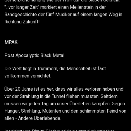
Gefrierbrand hungrig wie der Wolf auf die sieben Geislein.
"...vor langer Zeit" markiert einen Meilenstein in der
Bandgeschichte der fünf Musiker auf
einem langen Weg in
Richtung Zukunft!
MPAK
Post Apocalyptic Black Metal
Die Welt liegt in Trümmern, die Menschheit ist fast
vollkommen vernichtet.
Über 20 Jahre ist es her, dass wir alles verloren haben und
vor der Strahlung in die Tunnel fliehen mussten. Seitdem
müssen wir jeden Tag um unser Überleben kämpfen: Gegen
Hunger, Strahlung, Mutanten und den schlimmsten Feind von
allen - Andere Überlebende.