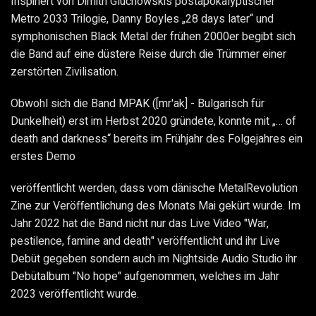
Inspiriert von Dimitri Gluchowskis postapokalyptischer
Metro 2033 Trilogie, Danny Boyles „28 days later“ und
symphonischen Black Metal der frühen 2000er begibt sich
die Band auf eine düstere Reise durch die Trümmer einer
zerstörten Zivilisation.
Obwohl sich die Band MPAK ([mr'ak] - Bulgarisch für
Dunkelheit) erst im Herbst 2020 gründete, konnte mit „… of
death and darkness“ bereits im Frühjahr des Folgejahres ein
erstes Demo
veröffentlicht werden, dass vom dänische MetalRevolution
Zine zur Veröffentlichung des Monats Mai gekürt wurde. Im
Jahr 2022 hat die Band nicht nur das Live Video "War,
pestilence, famine and death" veröffentlicht und ihr Live
Debüt gegeben sondern auch im Nightside Audio Studio ihr
Debütalbum "No hope" aufgenommen, welches im Jahr
2023 veröffentlicht wurde.