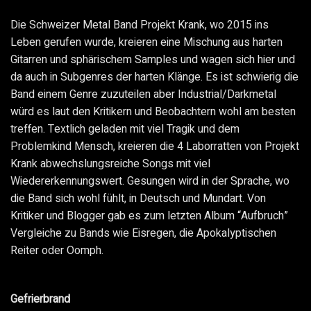
Die Schweizer Metal Band Projekt Krank, wo 2015 ins
Leben gerufen wurde, kreieren eine Mischung aus harten
Gitarren und sphärischem Samples und wagen sich hier und
da auch in Subgenres der harten Klänge. Es ist schwierig die
Band einem Genre zuzuteilen aber Industrial/Darkmetal
würd es laut den Kritikern und Beobachtern wohl am besten
treffen. Textlich geladen mit viel Tragik und dem
Problemkind Mensch, kreieren die 4 Laborratten von Projekt
Krank abwechslungsreiche Songs mit viel
Wiedererkennungswert. Gesungen wird in der Sprache, wo
die Band sich wohl fühlt, in Deutsch und Mundart. Von
Kritiker und Blogger gab es zum letzten Album “Aufbruch”
Vergleiche zu Bands wie Eisregen, die Apokalyptischen
Reiter oder Oomph.
Gefrierbrand