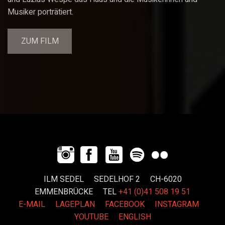
Musiker porträtiert.
ZUM FILM
ILM SEDEL SEDELHOF 2 CH-6020
EMMENBRÜCKE
TEL
+41 (0)41 508 19 51
E-MAIL
LAGEPLAN
FACEBOOK
INSTAGRAM
YOUTUBE
ENGLISH