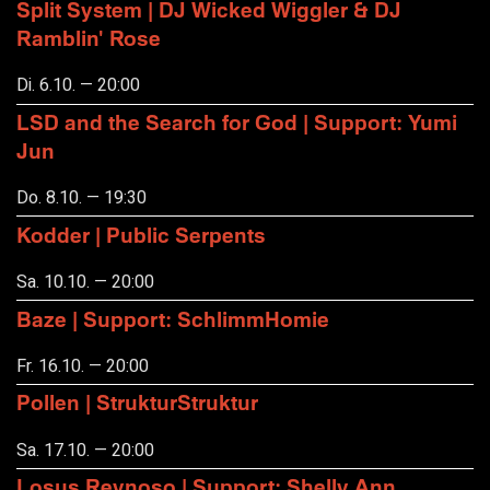
Split System | DJ Wicked Wiggler & DJ
Ramblin' Rose
Di. 6.10. — 20:00
LSD and the Search for God | Support: Yumi
Jun
Do. 8.10. — 19:30
Kodder | Public Serpents
Sa. 10.10. — 20:00
Baze | Support: SchlimmHomie
Fr. 16.10. — 20:00
Pollen | StrukturStruktur
Sa. 17.10. — 20:00
Losus Reynoso | Support: Shelly Ann