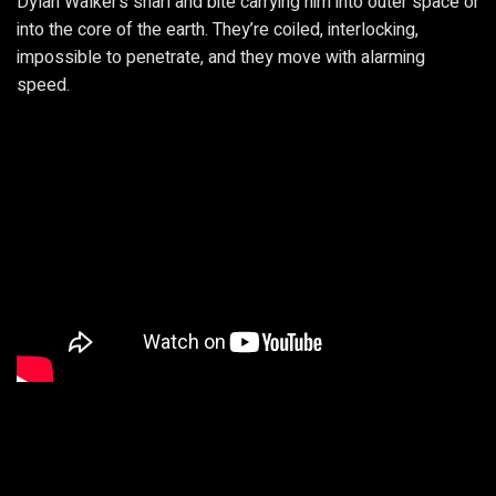
Dylan Walker’s snarl and bite carrying him into outer space or
into the core of the earth. They’re coiled, interlocking,
impossible to penetrate, and they move with alarming
speed.