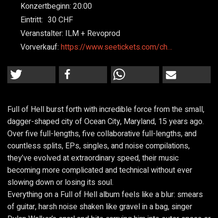
Konzertbeginn:
20:00
Eintritt:
30
Veranstalter:
ILM + Revoprod
Vorverkauf:
https://www.seetickets.com/ch…
Full of Hell burst forth with incredible force from the small,
dagger-shaped city of Ocean City, Maryland, 15 years ago.
Over five full-lengths, five collaborative full-lengths, and
countless splits, EPs, singles, and noise compilations,
they’ve evolved at extraordinary speed, their music
becoming more complicated and technical without ever
slowing down or losing its soul.
Everything on a Full of Hell album feels like a blur: smears
of guitar, harsh noise shaken like gravel in a bag, singer