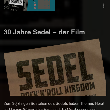
30 Jahre Sedel – der Film
Zum 30jährigen Bestehen des Sedels haben Thomas Horat
und Luzius Wespe das Haus und die Musikerinnen und