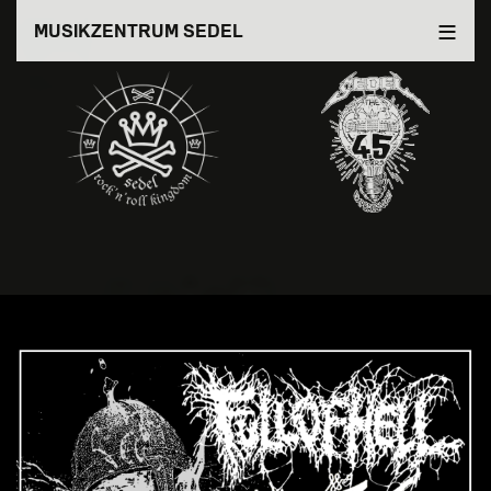
Direkt
MUSIKZENTRUM SEDEL
zum
Inhalt