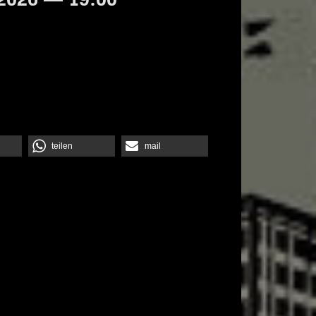
teilen
mail