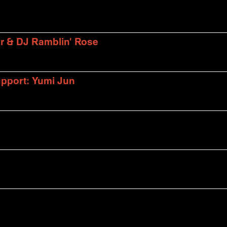
er & DJ Ramblin' Rose
upport: Yumi Jun