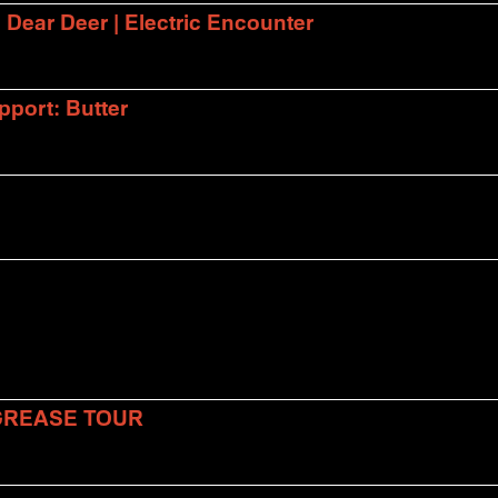
| Dear Deer | Electric Encounter
port: Butter
 GREASE TOUR