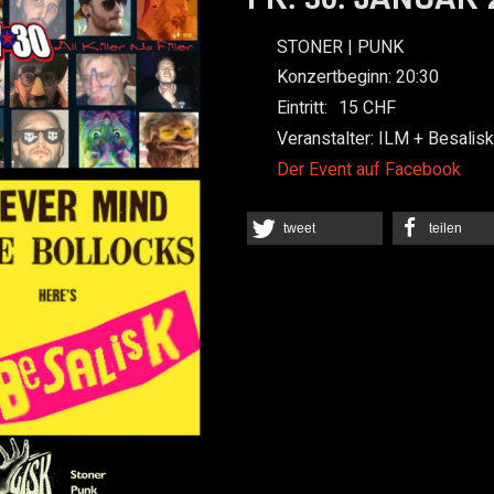
STONER | PUNK
Konzertbeginn:
20:30
Eintritt:
15
Veranstalter:
ILM + Besalisk
Der Event auf Facebook
tweet
teilen