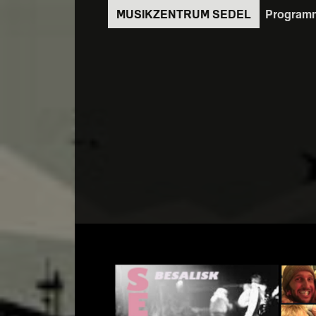
Direkt
Program
zum
Inhalt