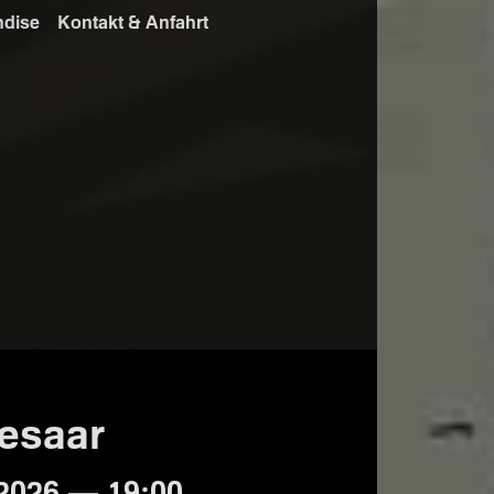
ndise
Kontakt & Anfahrt
lesaar
2026 — 19:00