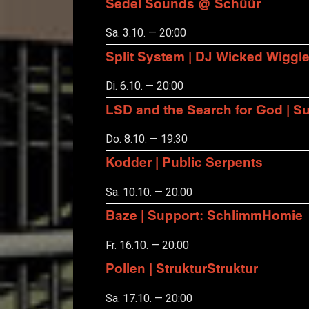
Sedel Sounds @ Schüür
Sa. 3.10. — 20:00
Split System | DJ Wicked Wiggl
Di. 6.10. — 20:00
LSD and the Search for God | S
Do. 8.10. — 19:30
Kodder | Public Serpents
Sa. 10.10. — 20:00
Baze | Support: SchlimmHomie
Fr. 16.10. — 20:00
Pollen | StrukturStruktur
Sa. 17.10. — 20:00