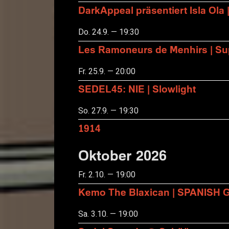
DarkAppeal präsentiert Isla Ola 
Do. 24.9. — 19:30
Les Ramoneurs de Menhirs | Sup
Fr. 25.9. — 20:00
SEDEL45: NIE | Slowlight
So. 27.9. — 19:30
1914
Oktober 2026
Fr. 2.10. — 19:00
Kemo The Blaxican | SPANISH
Sa. 3.10. — 19:00