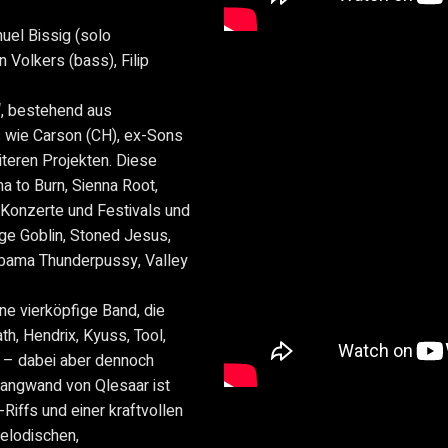
uel Bissig (solo
 Volkers (bass), Filip
“, bestehend aus
 wie Carson (CH), ex-Sons
teren Projekten. Diese
a to Burn, Sienna Root,
 Konzerte und Festivals und
ge Goblin, Stoned Jesus,
abama Thunderpussy, Valley
ne vierköpfige Band, die
h, Hendrix, Kyuss, Tool,
t – dabei aber dennoch
Klangwand von Qlesaar ist
Riffs und einer kraftvollen
elodischen,