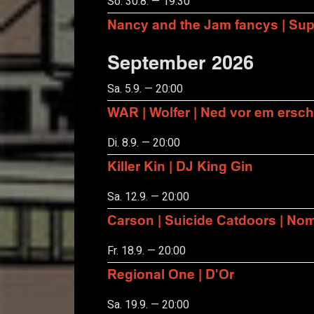
So. 30.8. — 19:30
Nancy and the Jam fancys | Suppo
September 2026
Sa. 5.9. — 20:00
WAR | Wolfer | Ned vor em ersch
Di. 8.9. — 20:00
Killer Kin | DJ King Gin
Sa. 12.9. — 20:00
Carson | Suicide Catdoors | No
Fr. 18.9. — 20:00
Regional One | D'Or
Sa. 19.9. — 20:00