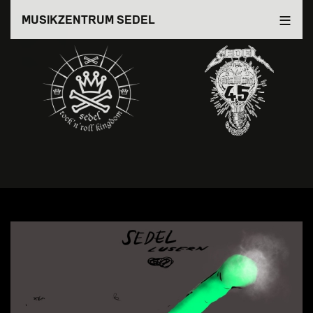
Direkt
MUSIKZENTRUM SEDEL
zum
Inhalt