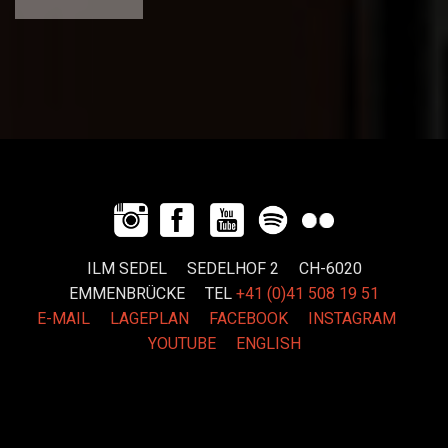
ILM SEDEL SEDELHOF 2 CH-6020
EMMENBRÜCKE
TEL
+41 (0)41 508 19 51
E-MAIL
LAGEPLAN
FACEBOOK
INSTAGRAM
YOUTUBE
ENGLISH