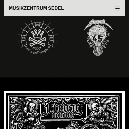
Direkt
MUSIKZENTRUM SEDEL
zum
Inhalt