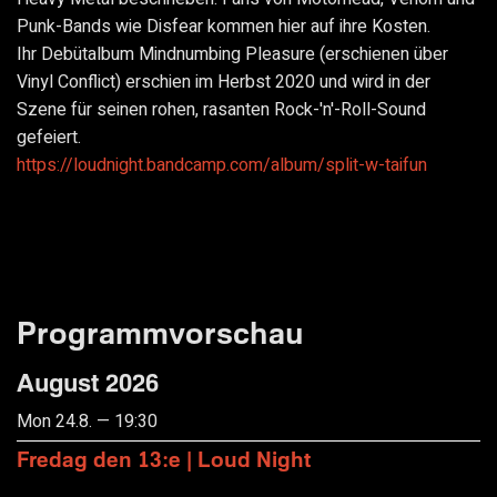
Punk-Bands wie Disfear kommen hier auf ihre Kosten.
Ihr Debütalbum Mindnumbing Pleasure (erschienen über
Vinyl Conflict) erschien im Herbst 2020 und wird in der
Szene für seinen rohen, rasanten Rock-'n'-Roll-Sound
gefeiert.
https://loudnight.bandcamp.com/album/split-w-taifun
Programmvorschau
August 2026
Mon 24.8. — 19:30
Fredag den 13:e | Loud Night