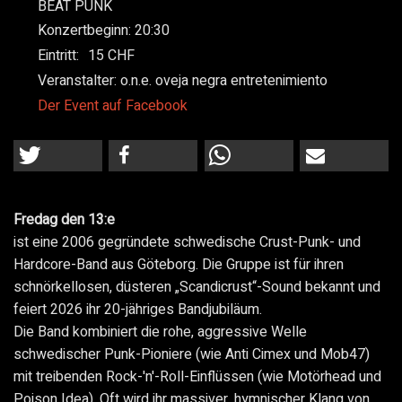
BEAT PUNK
Konzertbeginn:
20:30
Eintritt:
15
Veranstalter:
o.n.e. oveja negra entretenimiento
Der Event auf Facebook
Fredag den 13:e
ist eine 2006 gegründete schwedische Crust-Punk- und
Hardcore-Band aus Göteborg. Die Gruppe ist für ihren
schnörkellosen, düsteren „Scandicrust“-Sound bekannt und
feiert 2026 ihr 20-jähriges Bandjubiläum.
Die Band kombiniert die rohe, aggressive Welle
schwedischer Punk-Pioniere (wie Anti Cimex und Mob47)
mit treibenden Rock-'n'-Roll-Einflüssen (wie Motörhead und
Poison Idea). Oft wird ihr massiver, hymnischer Klang von