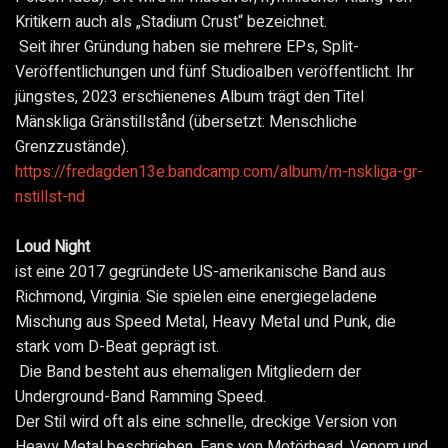
Kritikern auch als „Stadium Crust“ bezeichnet.
Seit ihrer Gründung haben sie mehrere EPs, Split-
Veröffentlichungen und fünf Studioalben veröffentlicht. Ihr
jüngstes, 2023 erschienenes Album trägt den Titel
Mänskliga Gränstillstånd (übersetzt: Menschliche
Grenzzustände).
https://fredagden13e.bandcamp.com/album/m-nskliga-gr-
nstillst-nd
Loud Night
ist eine 2017 gegründete US-amerikanische Band aus
Richmond, Virginia. Sie spielen eine energiegeladene
Mischung aus Speed Metal, Heavy Metal und Punk, die
stark vom D-Beat geprägt ist.
Die Band besteht aus ehemaligen Mitgliedern der
Underground-Band Ramming Speed.
Der Stil wird oft als eine schnelle, dreckige Version von
Heavy Metal beschrieben. Fans von Motörhead, Venom und